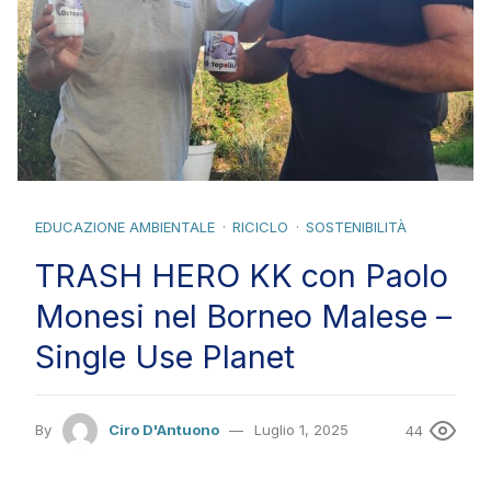
EDUCAZIONE AMBIENTALE
RICICLO
SOSTENIBILITÀ
TRASH HERO KK con Paolo
Monesi nel Borneo Malese –
Single Use Planet
By
Ciro D'Antuono
Luglio 1, 2025
44