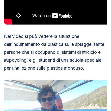
Nel video si può vedere la situazione
dell’inquinamento da plastica sulle spiagge, tante
persone che si occupano di sistemi di #riciclo e
#upcycling, e gli studenti di una scuola speciale
per una lezione sulla plastica monouso.