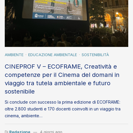
AMBIENTE
EDUCAZIONE AMBIENTALE
SOSTENIBILITÀ
CINEPROF V – ECOFRAME, Creatività e
competenze per il Cinema del domani in
viaggio tra tutela ambientale e futuro
sostenibile
Si conclude con successo la prima edizione di ECOFRAME:
oltre 2.800 studenti e 170 docenti coinvolti in un viaggio tra
cinema, ambiente…
Di
Redazione
4 giorni ago