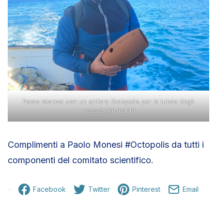
Paolo Monesi con un anfora Octopolis per la tutela degli
ecosistemi marini
Complimenti a Paolo Monesi #Octopolis da tutti i
componenti del comitato scientifico.
Facebook
Twitter
Pinterest
Email