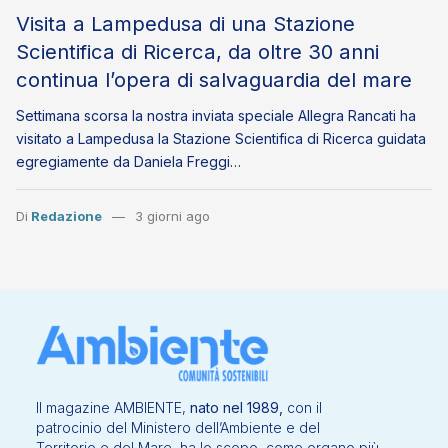
Visita a Lampedusa di una Stazione
Scientifica di Ricerca, da oltre 30 anni
continua l’opera di salvaguardia del mare
Settimana scorsa la nostra inviata speciale Allegra Rancati ha
visitato a Lampedusa la Stazione Scientifica di Ricerca guidata
egregiamente da Daniela Freggi…
Di
Redazione
3 giorni ago
Il magazine AMBIENTE,
nato nel 1989,
con il
patrocinio del Ministero dell’Ambiente e del
Territorio e del Mare, ha lo scopo, come organo più