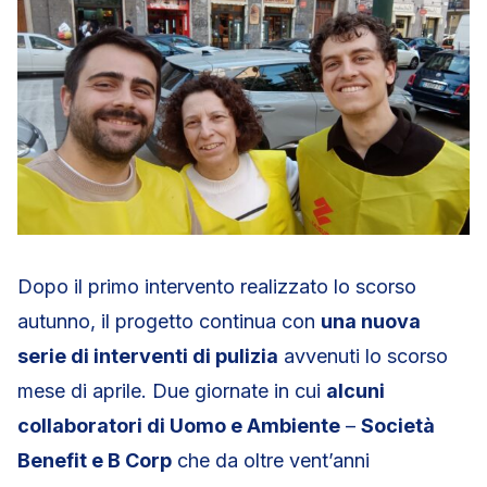
Dopo il primo intervento realizzato lo scorso
autunno, il progetto continua con
una nuova
serie di interventi di pulizia
avvenuti lo scorso
mese di aprile. Due giornate in cui
alcuni
collaboratori di Uomo e Ambiente
–
Società
Benefit e B Corp
che da oltre vent’anni