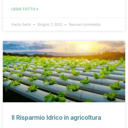
LEGGI TUTTO »
Paolo Gerla
Giugno 7, 2022
Nessun commento
Il Risparmio Idrico in agricoltura