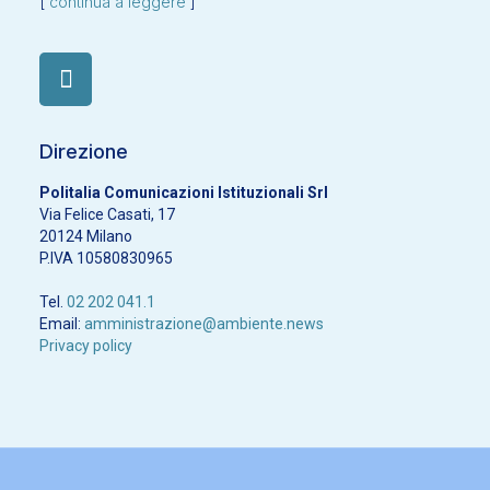
[
continua a leggere
]
Direzione
Politalia Comunicazioni Istituzionali Srl
Via Felice Casati, 17
20124 Milano
P.IVA 10580830965
Tel.
02 202 041.1
Email:
amministrazione@ambiente.news
Privacy policy