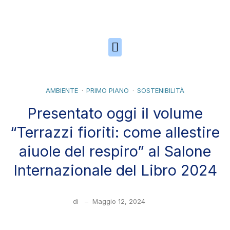
Skip to the content
AMBIENTE
PRIMO PIANO
SOSTENIBILITÀ
Presentato oggi il volume
“Terrazzi fioriti: come allestire
aiuole del respiro” al Salone
Internazionale del Libro 2024
di
–
Maggio 12, 2024