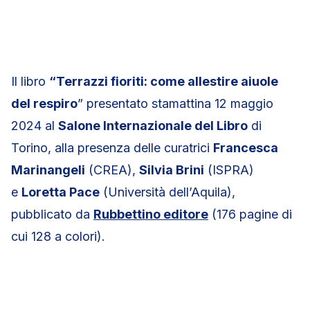
Il libro
“Terrazzi fioriti: come allestire aiuole
del respiro
” presentato stamattina 12 maggio
2024 al
Salone Internazionale del Libro
di
Torino, alla presenza delle curatrici
Francesca
Marinangeli
(CREA),
Silvia Brini
(ISPRA)
e
Loretta Pace
(Università dell’Aquila),
pubblicato da
Rubbettino editore
(176 pagine di
cui 128 a colori).