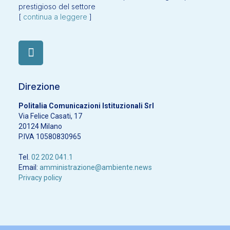
prestigioso del settore
[
continua a leggere
]
Direzione
Politalia Comunicazioni Istituzionali Srl
Via Felice Casati, 17
20124 Milano
P.IVA 10580830965
Tel.
02 202 041.1
Email:
amministrazione@ambiente.news
Privacy policy