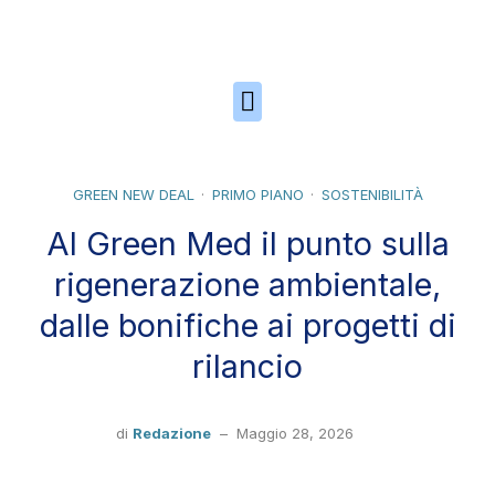
Skip to the content
GREEN NEW DEAL
PRIMO PIANO
SOSTENIBILITÀ
Al Green Med il punto sulla
rigenerazione ambientale,
dalle bonifiche ai progetti di
rilancio
di
Redazione
–
Maggio 28, 2026