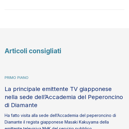
Articoli consigliati
PRIMO PIANO
La principale emittente TV giapponese
nella sede dell’Accademia del Peperoncino
di Diamante
Ha fatto visita alla sede dell’Accademia del peperoncino di
Diamante il regista giapponese Masaki Kakuyama della
emittente televisiva NHK del servizio pubblico…