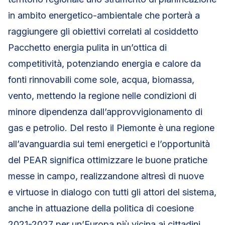
in ambito energetico-ambientale che porterà a
raggiungere gli obiettivi correlati al cosiddetto
Pacchetto energia pulita in un’ottica di
competitività, potenziando energia e calore da
fonti rinnovabili come sole, acqua, biomassa,
vento, mettendo la regione nelle condizioni di
minore dipendenza dall’approvvigionamento di
gas e petrolio. Del resto il Piemonte è una regione
all’avanguardia sui temi energetici e l’opportunità
del PEAR significa ottimizzare le buone pratiche
messe in campo, realizzandone altresì di nuove
e virtuose in dialogo con tutti gli attori del sistema,
anche in attuazione della politica di coesione
2021-2027 per un’Europa più vicina ai cittadini.