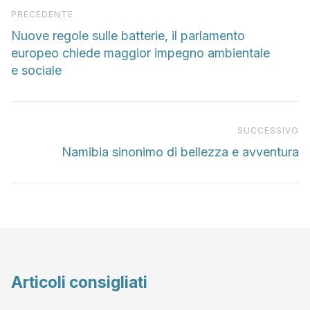
Articolo precedente
PRECEDENTE
Nuove regole sulle batterie, il parlamento
europeo chiede maggior impegno ambientale
e sociale
Pr
SUCCESSIVO
Namibia sinonimo di bellezza e avventura
Articoli consigliati