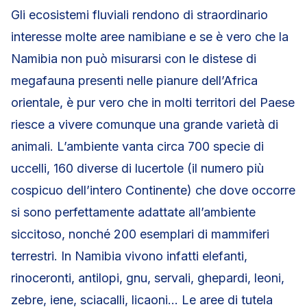
Gli ecosistemi fluviali rendono di straordinario
interesse molte aree namibiane e se è vero che la
Namibia non può misurarsi con le distese di
megafauna presenti nelle pianure dell’Africa
orientale, è pur vero che in molti territori del Paese
riesce a vivere comunque una grande varietà di
animali. L’ambiente vanta circa 700 specie di
uccelli, 160 diverse di lucertole (il numero più
cospicuo dell’intero Continente) che dove occorre
si sono perfettamente adattate all’ambiente
siccitoso, nonché 200 esemplari di mammiferi
terrestri. In Namibia vivono infatti elefanti,
rinoceronti, antilopi, gnu, servali, ghepardi, leoni,
zebre, iene, sciacalli, licaoni… Le aree di tutela