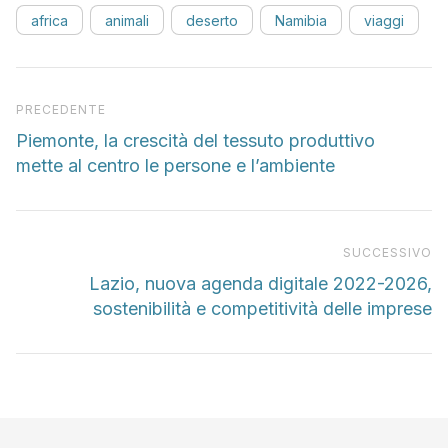
africa
animali
deserto
Namibia
viaggi
Articolo precedente
PRECEDENTE
Piemonte, la crescità del tessuto produttivo
mette al centro le persone e l’ambiente
Pr
SUCCESSIVO
Lazio, nuova agenda digitale 2022-2026,
sostenibilità e competitività delle imprese