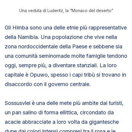
Una veduta di Luderitz, la “Monaco del deserto”
Gli Himba sono una delle etnie più rappresentative
della Namibia. Una popolazione che vive nella
zona nordoccidentale della Paese e sebbene sia
una comunità seminomade molte famiglie tendono
oggi, sempre più, a diventare stanziali. La loro
capitale è Opuwo, spesso i capi tribù si trovano in
disaccordo con il governo centrale.
Sossusvlei è una delle mete più ambite dai turisti,
un pan salino di forma ellittica, circondato da
acacie abbracciate a loro volta da gigantesche
dune dai colori intensi compresi tra il rosa e le