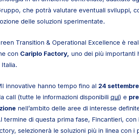
Gruppo, che potrà valutare eventuali sviluppi, 
ozione delle soluzioni sperimentate.
Green Transition & Operational Excellence è real
one con
Cariplo Factory,
uno dei più importanti
Italia.
I innovative hanno tempo fino al
24 settembr
la call (tutte le informazioni disponibili
qui
) e
pre
uzione
nell’ambito delle aree di interesse definit
Al termine di questa prima fase, Fincantieri, con
ctory, selezionerà le soluzioni più in linea con i 