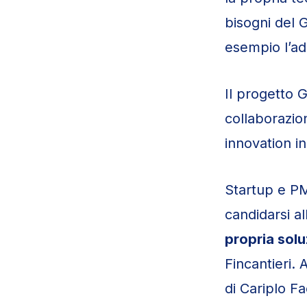
bisogni del 
esempio l’ad
Il progetto 
collaborazi
innovation in 
Startup e PM
candidarsi al
propria sol
Fincantieri. 
di Cariplo Fa