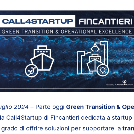
luglio 2024 –
Parte oggi
Green Transition & Ope
la Call4Startup di Fincantieri dedicata a startu
 grado di offrire soluzioni per supportare la
tran