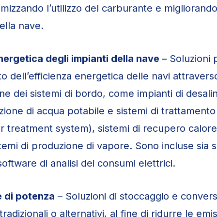
mizzando l’utilizzo del carburante e migliorando 
ella nave.
nergetica degli impianti della nave
– Soluzioni p
o dell’efficienza energetica delle navi attravers
one dei sistemi di bordo, come impianti di desali
zione di acqua potabile e sistemi di trattament
er treatment system), sistemi di recupero calore
sistemi di produzione di vapore. Sono incluse sia s
ftware di analisi dei consumi elettrici.
 di potenza
– Soluzioni di stoccaggio e convers
radizionali o alternativi, al fine di ridurre le emi