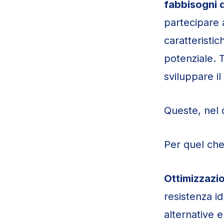
fabbisogni d
partecipare 
caratteristic
potenziale. T
sviluppare il
Queste, nel d
Per quel ch
Ottimizzazi
resistenza i
alternative e