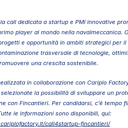
 la call dedicata a startup e PMI innovative p
 primo player al mondo nella navalmeccanica. O
progetti e opportunità in ambiti strategici per i
contaminazione trasversale di tecnologie, ottimi
romuovere una crescita sostenibile.
, realizzata in collaborazione con Cariplo Facto
 selezionate la possibilità di sviluppare un prot
ne con Fincantieri. Per candidarsi, c’è tempo fi
utte le informazioni sono disponibili, qui:
ariplofactory.it/call4startup-fincantieri/