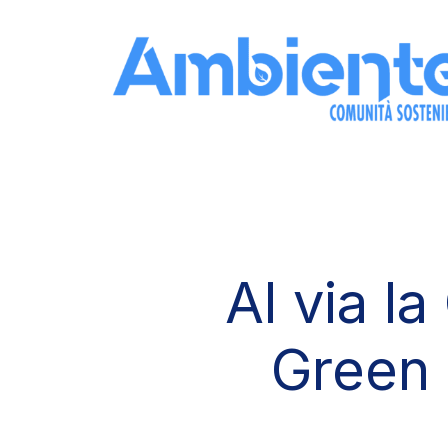
Skip to the content
Al via la
Green 