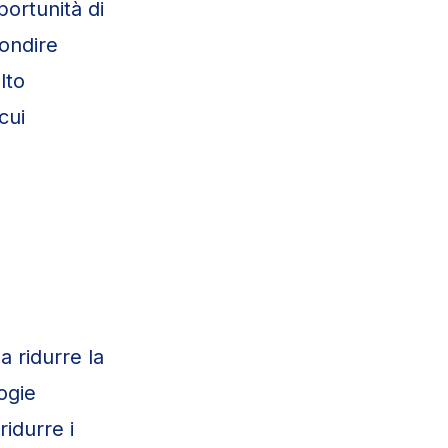
portunità di
ondire
lto
cui
a ridurre la
ogie
ridurre i