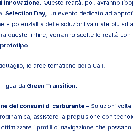
i innovazione.
Queste realtà, poi, avranno l’op
al
Selection Day,
un evento dedicato ad approf
he e potenzialità delle soluzioni valutate più ad a
ra queste, infine, verranno scelte le realtà con 
prototipo.
ettaglio, le aree tematiche della Call.
e riguarda
Green Transition
:
one dei consumi di carburante
– Soluzioni volte 
drodinamica, assistere la propulsione con tecnol
 ottimizzare i profili di navigazione che possano 