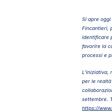
Si apre oggi
Fincantieri,
identificare 
favorire la 
processi e p
L’iniziativa
per le realtà
collaborazio
settembre. T
https://www.c