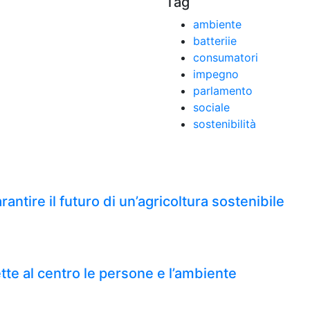
Tag
ambiente
batteriie
consumatori
impegno
parlamento
sociale
sostenibilità
ntire il futuro di un’agricoltura sostenibile
tte al centro le persone e l’ambiente