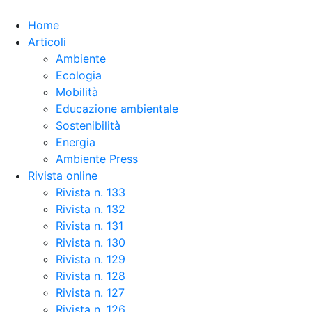
Skip to the content
Home
Articoli
Ambiente
Ecologia
Mobilità
Educazione ambientale
Sostenibilità
Energia
Ambiente Press
Rivista online
Rivista n. 133
Rivista n. 132
Rivista n. 131
Rivista n. 130
Rivista n. 129
Rivista n. 128
Rivista n. 127
Rivista n. 126