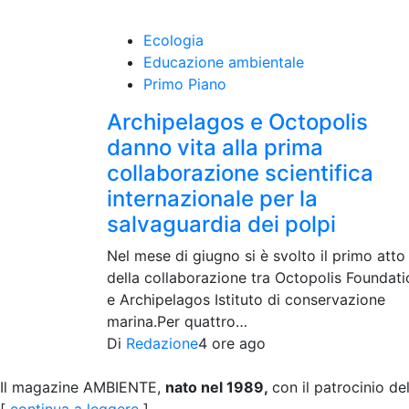
Ecologia
Educazione ambientale
Primo Piano
Archipelagos e Octopolis
danno vita alla prima
collaborazione scientifica
internazionale per la
salvaguardia dei polpi
Nel mese di giugno si è svolto il primo atto
della collaborazione tra Octopolis Foundati
e Archipelagos Istituto di conservazione
marina.Per quattro…
Di
Redazione
4 ore ago
Il magazine AMBIENTE,
nato nel 1989,
con il patrocinio de
[
continua a leggere
]