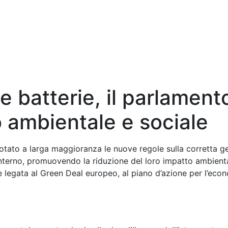
e batterie, il parlamen
ambientale e sociale
ato a larga maggioranza le nuove regole sulla corretta ges
terno, promuovendo la riduzione del loro impatto ambientale 
legata al Green Deal europeo, al piano d’azione per l’econo