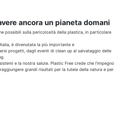
avere ancora un pianeta domani
possibili sulla pericolosità della plastica, in particolare
’Italia, è divenutata la più importante e
rsi progetti, dagli eventi di clean up al salvataggio delle
ng.
ecosistemi e la nostra salute. Plastic Free crede che l’impegno
raggiungere grandi risultati per la tutela della natura e per