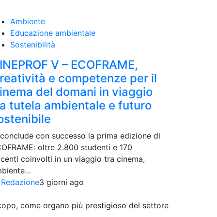
Ambiente
Educazione ambientale
Sostenibilità
INEPROF V – ECOFRAME,
reatività e competenze per il
inema del domani in viaggio
ra tutela ambientale e futuro
ostenibile
 conclude con successo la prima edizione di
OFRAME: oltre 2.800 studenti e 170
centi coinvolti in un viaggio tra cinema,
biente…
i
Redazione
3 giorni ago
 scopo, come organo più prestigioso del settore