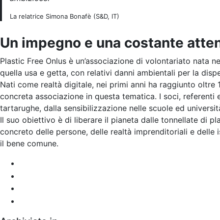
La relatrice Simona Bonafè (S&D, IT)
Un impegno e una costante atten
Plastic Free Onlus è un’associazione di volontariato nata nel
quella usa e getta, con relativi danni ambientali per la disp
Nati come realtà digitale, nei primi anni ha raggiunto oltre 1
concreta associazione in questa tematica. I soci, referenti 
tartarughe, dalla sensibilizzazione nelle scuole ed universi
Il suo obiettivo è di liberare il pianeta dalle tonnellate di 
concreto delle persone, delle realtà imprenditoriali e delle 
il bene comune.