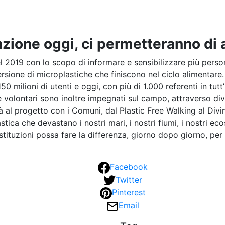
zione oggi, ci permetteranno di 
 2019 con lo scopo di informare e sensibilizzare più persone 
ersione di microplastiche che finiscono nel ciclo alimentare.
50 milioni di utenti e oggi, con più di 1.000 referenti in tutt
e volontari sono inoltre impegnati sul campo, attraverso dive
tà al progetto con i Comuni, dal Plastic Free Walking al Divi
plastica che devastano i nostri mari, i nostri fiumi, i nostri 
istituzioni possa fare la differenza, giorno dopo giorno, per 
Facebook
Twitter
Pinterest
Email