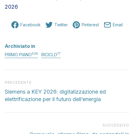
2026
Facebook
Twitter
Pinterest
Email
Archiviato in
539
77
PRIMO PIANO
RICICLO
Articolo precedente
PRECEDENTE
Siemens a KEY 2026: digitalizzazione ed
elettrificazione per il futuro dell’energia
Pr
SUCCESSIVO