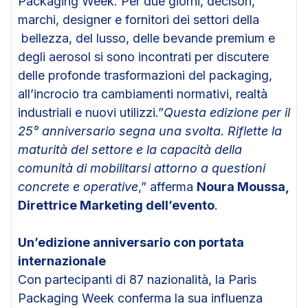
Packaging Week. Per due giorni, decisori,
marchi, designer e fornitori dei settori della
bellezza, del lusso, delle bevande premium e
degli aerosol si sono incontrati per discutere
delle profonde trasformazioni del packaging,
all’incrocio tra cambiamenti normativi, realtà
industriali e nuovi utilizzi.”
Questa edizione per il
25° anniversario segna una svolta. Riflette la
maturità del settore e la capacità della
comunità di mobilitarsi attorno a questioni
concrete e operative
,” afferma
Noura Moussa,
Direttrice Marketing dell’evento
.
Un’edizione anniversario con portata
internazionale
Con partecipanti di 87 nazionalità, la Paris
Packaging Week conferma la sua influenza