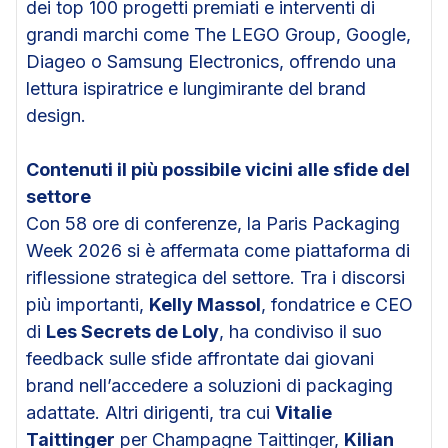
dei top 100 progetti premiati e interventi di
grandi marchi come The LEGO Group, Google,
Diageo o Samsung Electronics, offrendo una
lettura ispiratrice e lungimirante del brand
design.
Contenuti il più possibile vicini alle sfide del
settore
Con 58 ore di conferenze, la Paris Packaging
Week 2026 si è affermata come piattaforma di
riflessione strategica del settore. Tra i discorsi
più importanti,
Kelly Massol
, fondatrice e CEO
di
Les Secrets de Loly
, ha condiviso il suo
feedback sulle sfide affrontate dai giovani
brand nell’accedere a soluzioni di packaging
adattate. Altri dirigenti, tra cui
Vitalie
Taittinger
per Champagne Taittinger,
Kilian