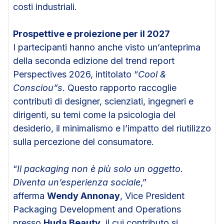
costi industriali.
Prospettive e proiezione per il 2027
I partecipanti hanno anche visto un’anteprima
della seconda edizione del trend report
Perspectives 2026, intitolato “
Cool &
Consciou”s
. Questo rapporto raccoglie
contributi di designer, scienziati, ingegneri e
dirigenti, su temi come la psicologia del
desiderio, il minimalismo e l’impatto del riutilizzo
sulla percezione del consumatore.
“
Il packaging non è più solo un oggetto.
Diventa un’esperienza sociale
,”
afferma
Wendy Annonay
, Vice President
Packaging Development and Operations
presso
Huda Beauty
, il cui contributo si