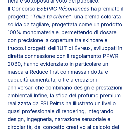
fiera e sottoposti al voto del pubblico.
Il Concorso
ESEPAC Résonances
ha premiato il
progetto “
Taille ta crème”
, una crema colorata
solida da tagliare, progettata come un prodotto
100% monomateriale, permettendo di dosare
con precisione la copertura tra skincare e
trucco.I progetti dell’IUT di Évreux, sviluppati in
diretta connessione con il regolamento PPWR
2030, hanno evidenziato in particolare un
mascara Reduce first con massa ridotta e
capacità aumentata, oltre a creazioni
anniversari che combinano design e prestazioni
ambientali.Infine, la sfida del profumo premium
realizzata da ESI Reims ha illustrato un livello
quasi professionale di rendering, integrando
design, ingegneria, narrazione sensoriale e
circolarità, dal concetto creativo al calcolo dei