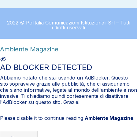
2022 © Politalia Comunicazioni Istituzionali Srl – Tutti
i diritti riservati
Ambiente Magazine
AD BLOCKER DETECTED
Abbiamo notato che stai usando un AdBlocker. Questo
sito sopravvive grazie alle pubblicità, che ci assicuriamo
che siano informative, legate al mondo dell'ambiente e non
invasive. Ti chiediamo quindi cortesemente di disattivare
l'AdBlocker su questo sito. Grazie!
Please disable it to continue reading
Ambiente Magazine
.