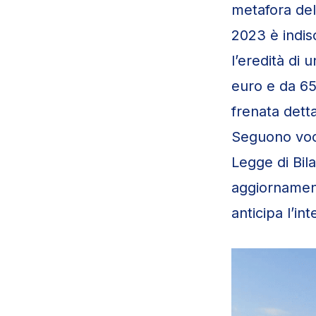
metafora de
2023 è indis
l’eredità di 
euro e da 65
frenata detta
Seguono voci
Legge di Bil
aggiornamen
anticipa l’in