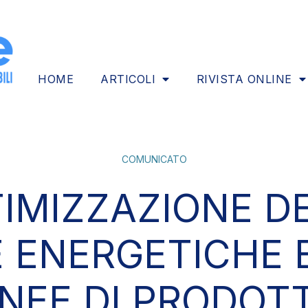
HOME
ARTICOLI
RIVISTA ONLINE
COMUNICATO
IMIZZAZIONE D
E ENERGETICHE 
INEE DI PRODOT