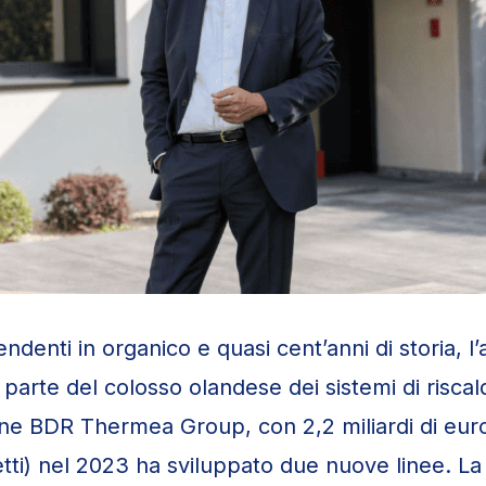
denti in organico e quasi cent’anni di storia, l
 parte del colosso olandese dei sistemi di risc
one BDR Thermea Group, con 2,2 miliardi di euro
tti) nel 2023 ha sviluppato due nuove linee. La