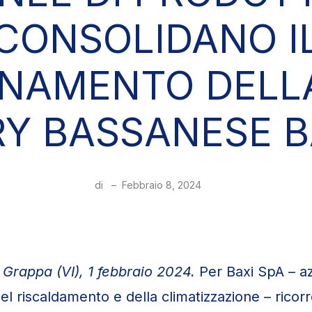
CONSOLIDANO I
ONAMENTO DELL
Y BASSANESE B
di
–
Febbraio 8, 2024
Grappa (VI), 1 febbraio 2024.
Per Baxi SpA – a
el riscaldamento e della climatizzazione – ricorr