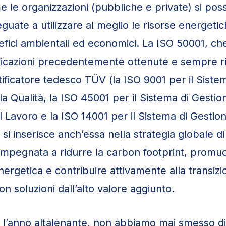
me le organizzazioni (pubbliche e private) si po
guate a utilizzare al meglio le risorse energeti
efici ambientali ed economici. La ISO 50001, ch
tificazioni precedentemente ottenute e sempre ri
tificatore tedesco TÜV (la ISO 9001 per il Siste
a Qualità, la ISO 45001 per il Sistema di Gestio
l Lavoro e la ISO 14001 per il Sistema di Gestio
si inserisce anch’essa nella strategia globale di 
 impegnata a ridurre la carbon footprint, promu
energetica e contribuire attivamente alla transiz
n soluzioni dall’alto valore aggiunto.
l’anno altalenante, non abbiamo mai smesso di 