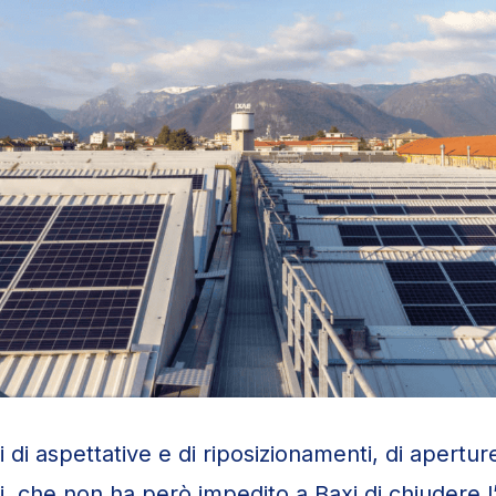
 di aspettative e di riposizionamenti, di aperture
i, che non ha però impedito a Baxi di chiudere 