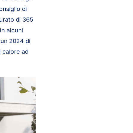
nsiglio di
urato di 365
in alcuni
 un 2024 di
 calore ad