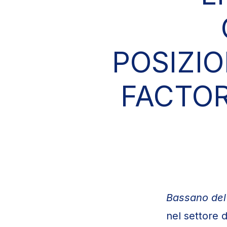
POSIZI
FACTOR
Bassano del 
nel settore d