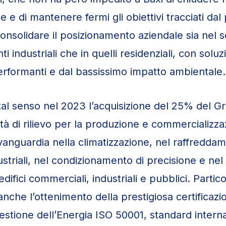
 e di mantenere fermi gli obiettivi tracciati dal
 consolidare il posizionamento aziendale sia nel
ti industriali che in quelli residenziali, con soluz
rformanti e dal bassissimo impatto ambientale.
 tal senso nel 2023 l’acquisizione del 25% del G
ltà di rilievo per la produzione e commercializza
avanguardia nella climatizzazione, nel raffredda
ustriali, nel condizionamento di precisione e ne
 edifici commerciali, industriali e pubblici. Parti
 anche l’ottenimento della prestigiosa certificazi
estione dell’Energia ISO 50001, standard intern