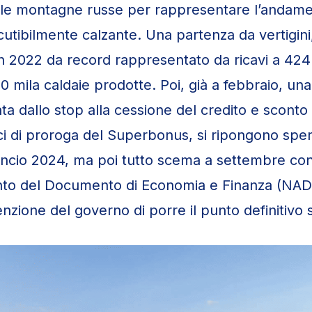
lle montagne russe per rappresentare l’andame
cutibilmente calzante. Una partenza da vertigini
un 2022 da record rappresentato da ricavi a 424 
0 mila caldaie prodotte. Poi, già a febbraio, un
ta dallo stop alla cessione del credito e sconto 
 di proroga del Superbonus, si ripongono sper
ancio 2024, ma poi tutto scema a settembre con 
to del Documento di Economia e Finanza (NAD
tenzione del governo di porre il punto definitivo 