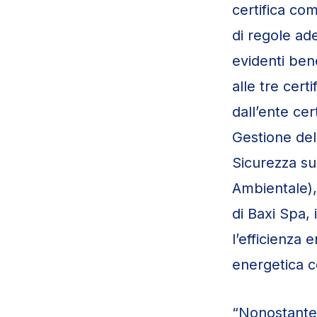
certifica co
di regole ade
evidenti ben
alle tre cer
dall’ente cer
Gestione dell
Sicurezza su
Ambientale), 
di Baxi Spa,
l’efficienza 
energetica co
“Nonostante 