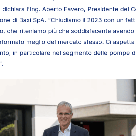
 dichiara l’Ing. Aberto Favero, Presidente del Co
one di Baxi SpA. “Chiudiamo il 2023 con un fatt
uro, che riteniamo più che soddisfacente avendo 
formato meglio del mercato stesso. Ci aspetta
to, in particolare nel segmento delle pompe di
”.