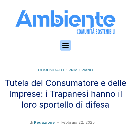
Skip to the content
COMUNICATO
PRIMO PIANO
Tutela del Consumatore e delle
Imprese: i Trapanesi hanno il
loro sportello di difesa
di
Redazione
–
Febbraio 22, 2025