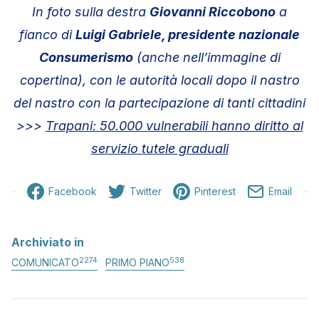
In foto sulla destra
Giovanni Riccobono
a
fianco di
Luigi Gabriele, presidente nazionale
Consumerismo
(anche nell’immagine di
copertina), con le autorità locali dopo il nastro
del nastro con la partecipazione di tanti cittadini
>>>
Trapani: 50.000 vulnerabili hanno diritto al
servizio tutele graduali
Facebook
Twitter
Pinterest
Email
Archiviato in
2274
538
COMUNICATO
PRIMO PIANO