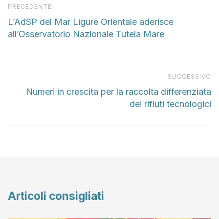
Articolo precedente
PRECEDENTE
L’AdSP del Mar Ligure Orientale aderisce
all’Osservatorio Nazionale Tutela Mare
Pr
SUCCESSIVO
Numeri in crescita per la raccolta differenziata
dei rifiuti tecnologici
Articoli consigliati