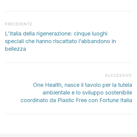
Articolo precedente
PRECEDENTE
L’Italia della rigenerazione: cinque luoghi
speciali che hanno riscattato l’abbandono in
bellezza
Pr
SUCCESSIVO
One Health, nasce il tavolo per la tutela
ambientale e lo sviluppo sostenibile
coordinato da Plastic Free con Fortune Italia