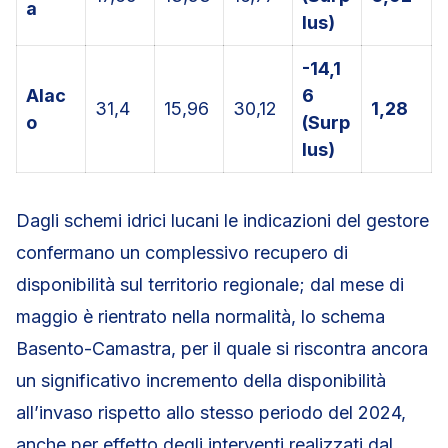
a
lus)
-14,1
Alac
6
31,4
15,96
30,12
1,28
o
(Surp
lus)
Dagli schemi idrici lucani le indicazioni del gestore
confermano un complessivo recupero di
disponibilità sul territorio regionale; dal mese di
maggio è rientrato nella normalità, lo schema
Basento-Camastra, per il quale si riscontra ancora
un significativo incremento della disponibilità
all’invaso rispetto allo stesso periodo del 2024,
anche per effetto degli interventi realizzati dal