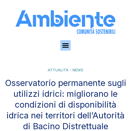
Skip to the content
ATTUALITÀ - NEWS
Osservatorio permanente sugli
utilizzi idrici: migliorano le
condizioni di disponibilità
idrica nei territori dell’Autorità
di Bacino Distrettuale