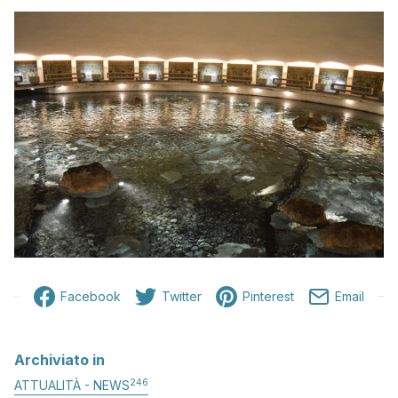
Facebook
Twitter
Pinterest
Email
Archiviato in
246
ATTUALITÀ - NEWS