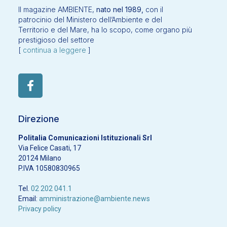
Il magazine AMBIENTE,
nato nel 1989,
con il
patrocinio del Ministero dell’Ambiente e del
Territorio e del Mare, ha lo scopo, come organo più
prestigioso del settore
[
continua a leggere
]
Direzione
Politalia Comunicazioni Istituzionali Srl
Via Felice Casati, 17
20124 Milano
P.IVA 10580830965
Tel.
02 202 041.1
Email:
amministrazione@ambiente.news
Privacy policy