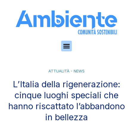
Skip to the content
ATTUALITÀ - NEWS
L’Italia della rigenerazione:
cinque luoghi speciali che
hanno riscattato l’abbandono
in bellezza