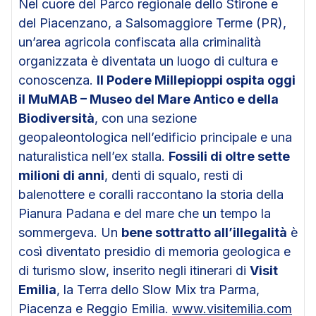
Nel cuore del Parco regionale dello Stirone e
del Piacenzano, a Salsomaggiore Terme (PR),
un’area agricola confiscata alla criminalità
organizzata è diventata un luogo di cultura e
conoscenza.
Il Podere Millepioppi ospita oggi
il MuMAB – Museo del Mare Antico e della
Biodiversità
, con una sezione
geopaleontologica nell’edificio principale e una
naturalistica nell’ex stalla.
Fossili di oltre sette
milioni di anni
, denti di squalo, resti di
balenottere e coralli raccontano la storia della
Pianura Padana e del mare che un tempo la
sommergeva. Un
bene sottratto all’illegalità
è
così diventato presidio di memoria geologica e
di turismo slow, inserito negli itinerari di
Visit
Emilia
, la Terra dello Slow Mix tra Parma,
Piacenza e Reggio Emilia.
www.visitemilia.com