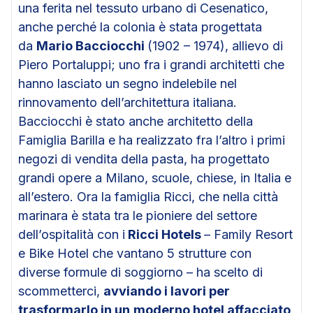
una ferita nel tessuto urbano di Cesenatico,
anche perché la colonia è stata progettata
da
Mario Bacciocchi
(1902 – 1974), allievo di
Piero Portaluppi; uno fra i grandi architetti che
hanno lasciato un segno indelebile nel
rinnovamento dell’architettura italiana.
Bacciocchi è stato anche architetto della
Famiglia Barilla e ha realizzato fra l’altro i primi
negozi di vendita della pasta, ha progettato
grandi opere a Milano, scuole, chiese, in Italia e
all’estero. Ora la famiglia Ricci, che nella città
marinara è stata tra le pioniere del settore
dell’ospitalità con i
Ricci Hotels
– Family Resort
e Bike Hotel che vantano 5 strutture con
diverse formule di soggiorno – ha scelto di
scommetterci,
avviando i lavori per
trasformarlo in un
moderno hotel affacciato