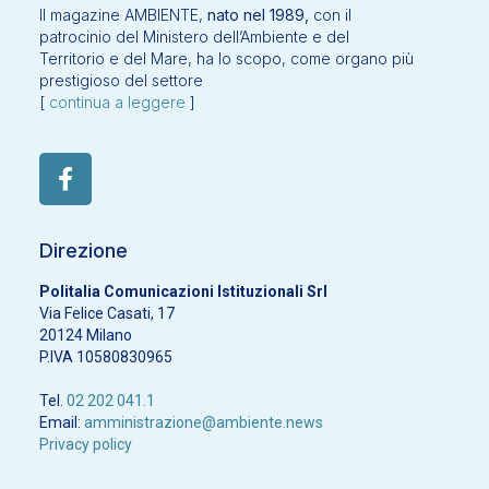
Il magazine AMBIENTE,
nato nel 1989,
con il
patrocinio del Ministero dell’Ambiente e del
Territorio e del Mare, ha lo scopo, come organo più
prestigioso del settore
[
continua a leggere
]
Direzione
Politalia Comunicazioni Istituzionali Srl
Via Felice Casati, 17
20124 Milano
P.IVA 10580830965
Tel.
02 202 041.1
Email:
amministrazione@ambiente.news
Privacy policy