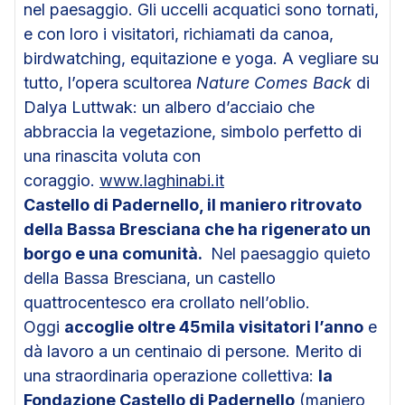
nel paesaggio. Gli uccelli acquatici sono tornati,
e con loro i visitatori, richiamati da canoa,
birdwatching, equitazione e yoga. A vegliare su
tutto, l’opera scultorea
Nature Comes Back
di
Dalya Luttwak: un albero d’acciaio che
abbraccia la vegetazione, simbolo perfetto di
una rinascita voluta con
coraggio.
www.laghinabi.it
Castello di Padernello, il maniero ritrovato
della Bassa Bresciana che ha rigenerato un
borgo e una comunità.
Nel paesaggio quieto
della Bassa Bresciana, un castello
quattrocentesco era crollato nell’oblio.
Oggi
accoglie oltre 45mila visitatori l’anno
e
dà lavoro a un centinaio di persone. Merito di
una straordinaria operazione collettiva:
la
Fondazione Castello di Padernello
(maniero