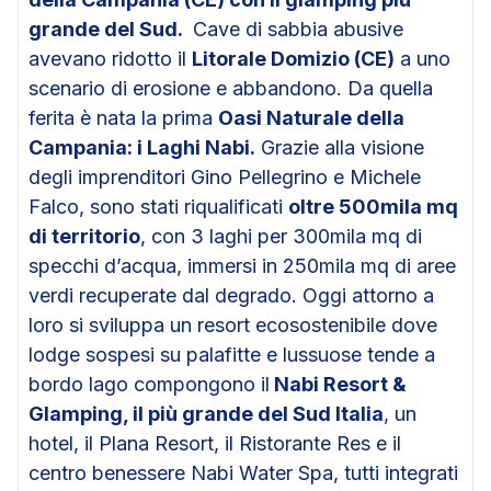
grande del Sud.
Cave di sabbia abusive
avevano ridotto il
Litorale Domizio (CE)
a uno
scenario di erosione e abbandono. Da quella
ferita è nata la prima
Oasi Naturale della
Campania: i Laghi Nabi.
Grazie alla visione
degli imprenditori Gino Pellegrino e Michele
Falco, sono stati riqualificati
oltre 500mila mq
di territorio
, con 3 laghi per 300mila mq di
specchi d’acqua, immersi in 250mila mq di aree
verdi recuperate dal degrado. Oggi attorno a
loro si sviluppa un resort ecosostenibile dove
lodge sospesi su palafitte e lussuose tende a
bordo lago compongono il
Nabi Resort &
Glamping, il più grande del Sud Italia
, un
hotel, il Plana Resort, il Ristorante Res e il
centro benessere Nabi Water Spa, tutti integrati