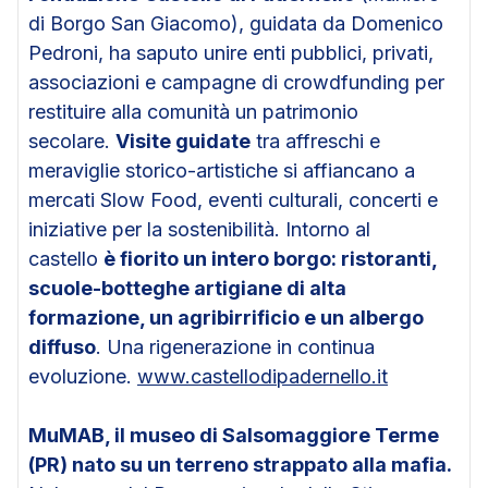
di Borgo San Giacomo), guidata da Domenico
Pedroni, ha saputo unire enti pubblici, privati,
associazioni e campagne di crowdfunding per
restituire alla comunità un patrimonio
secolare.
Visite guidate
tra affreschi e
meraviglie storico-artistiche si affiancano a
mercati Slow Food, eventi culturali, concerti e
iniziative per la sostenibilità. Intorno al
castello
è fiorito un intero borgo: ristoranti,
scuole-botteghe artigiane di alta
formazione, un agribirrificio e un albergo
diffuso
. Una rigenerazione in continua
evoluzione.
www.castellodipadernello.it
MuMAB, il museo di Salsomaggiore Terme
(PR) nato su un terreno strappato alla mafia.