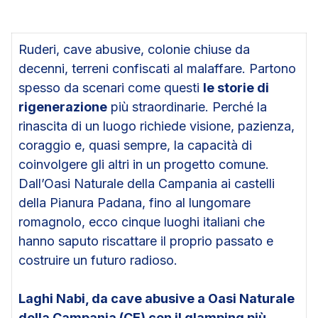
Ruderi, cave abusive, colonie chiuse da
decenni, terreni confiscati al malaffare. Partono
spesso da scenari come questi
le storie di
rigenerazione
più straordinarie. Perché la
rinascita di un luogo richiede visione, pazienza,
coraggio e, quasi sempre, la capacità di
coinvolgere gli altri in un progetto comune.
Dall’Oasi Naturale della Campania ai castelli
della Pianura Padana, fino al lungomare
romagnolo, ecco cinque luoghi italiani che
hanno saputo riscattare il proprio passato e
costruire un futuro radioso.
Laghi Nabi, da cave abusive a Oasi Naturale
della Campania (CE) con il glamping più