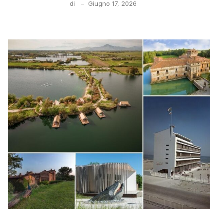
di
–
Giugno 17, 2026