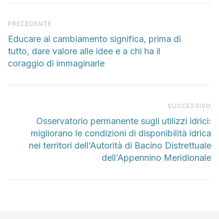
Articolo precedente
PRECEDENTE
Educare al cambiamento significa, prima di
tutto, dare valore alle idee e a chi ha il
coraggio di immaginarle
Pr
SUCCESSIVO
Osservatorio permanente sugli utilizzi idrici:
migliorano le condizioni di disponibilità idrica
nei territori dell’Autorità di Bacino Distrettuale
dell’Appennino Meridionale