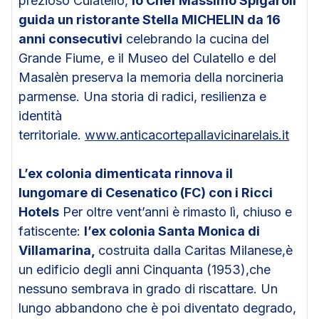
prezioso Culatello,
lo Chef Massimo Spigaroli
guida un ristorante Stella MICHELIN da 16
anni consecutivi
celebrando la cucina del
Grande Fiume, e il Museo del Culatello e del
Masalèn preserva la memoria della norcineria
parmense. Una storia di radici, resilienza e
identità
territoriale.
www.anticacortepallavicinarelais.it
L’ex colonia dimenticata rinnova il
lungomare di Cesenatico (FC) con i Ricci
Hotels
Per oltre vent’anni è rimasto lì, chiuso e
fatiscente:
l’ex colonia Santa Monica di
Villamarina,
costruita dalla Caritas Milanese,è
un edificio degli anni Cinquanta (1953),che
nessuno sembrava in grado di riscattare. Un
lungo abbandono che è poi diventato degrado,