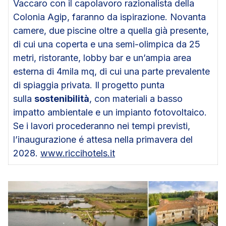
Vaccaro con il capolavoro razionalista della
Colonia Agip, faranno da ispirazione. Novanta
camere, due piscine oltre a quella già presente,
di cui una coperta e una semi-olimpica da 25
metri, ristorante, lobby bar e un’ampia area
esterna di 4mila mq, di cui una parte prevalente
di spiaggia privata. Il progetto punta
sulla
sostenibilità
, con materiali a basso
impatto ambientale e un impianto fotovoltaico.
Se i lavori procederanno nei tempi previsti,
l’inaugurazione é attesa nella primavera del
2028.
www.riccihotels.it