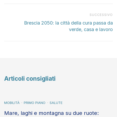
Pr
SUCCESSIVO
Brescia 2050: la città della cura passa da
verde, casa e lavoro
Articoli consigliati
MOBILITÀ
PRIMO PIANO
SALUTE
Mare, laghi e montagna su due ruote: