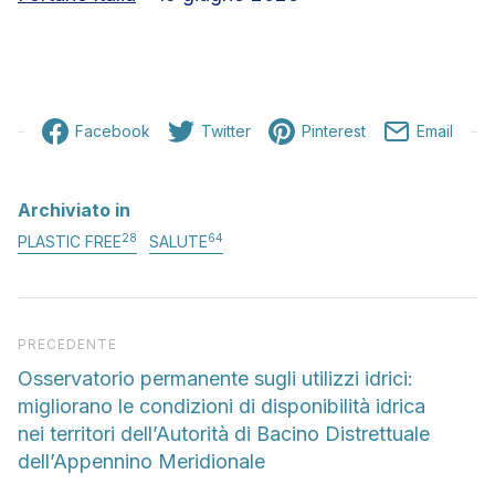
Facebook
Twitter
Pinterest
Email
Archiviato in
28
64
PLASTIC FREE
SALUTE
Articolo precedente
PRECEDENTE
Osservatorio permanente sugli utilizzi idrici:
migliorano le condizioni di disponibilità idrica
nei territori dell’Autorità di Bacino Distrettuale
dell’Appennino Meridionale