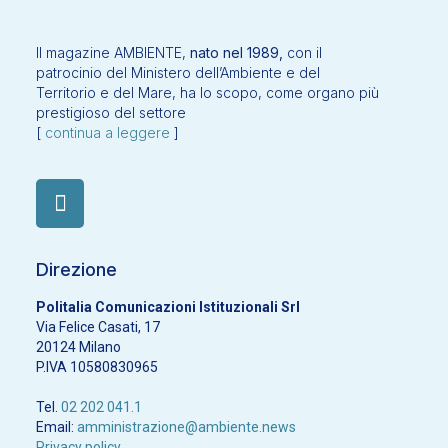
Il magazine AMBIENTE,
nato nel 1989,
con il
patrocinio del Ministero dell’Ambiente e del
Territorio e del Mare, ha lo scopo, come organo più
prestigioso del settore
[
continua a leggere
]
Direzione
Politalia Comunicazioni Istituzionali Srl
Via Felice Casati, 17
20124 Milano
P.IVA 10580830965
Tel.
02 202 041.1
Email:
amministrazione@ambiente.news
Privacy policy