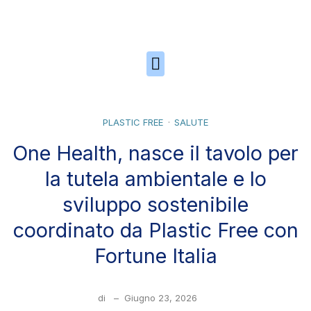
Skip to the content
PLASTIC FREE
SALUTE
One Health, nasce il tavolo per
la tutela ambientale e lo
sviluppo sostenibile
coordinato da Plastic Free con
Fortune Italia
di
–
Giugno 23, 2026