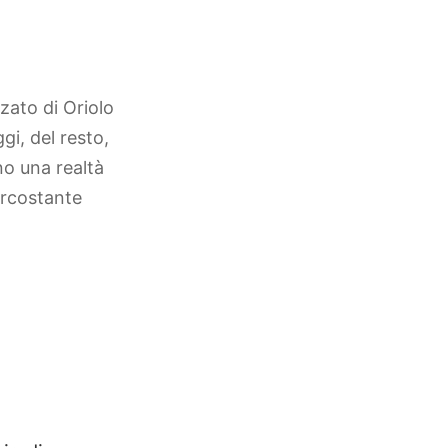
zato di Oriolo
gi, del resto,
no una realtà
ircostante