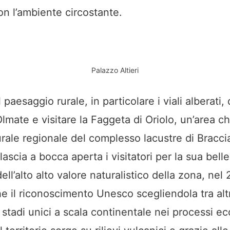
n l’ambiente circostante.
Palazzo Altieri
l paesaggio rurale, in particolare i viali alberati
Olmate e visitare la Faggeta di Oriolo, un’area 
urale regionale del complesso lacustre di Bracci
ascia a bocca aperta i visitatori per la sua bell
ll’alto alto valore naturalistico della zona, nel
e il riconoscimento Unesco scegliendola tra altri
i stadi unici a scala continentale nei processi ec