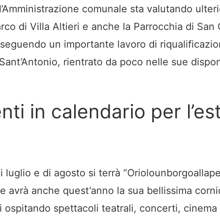
l’Amministrazione comunale sta valutando ulterio
arco di Villa Altieri e anche la Parrocchia di San
eseguendo un importante lavoro di riqualificazio
Sant’Antonio, rientrato da poco nelle sue disponi
nti in calendario per l’es
i luglio e di agosto si terrà “Oriolounborgoallap
 avrà anche quest’anno la sua bellissima corni
eri ospitando spettacoli teatrali, concerti, cinema