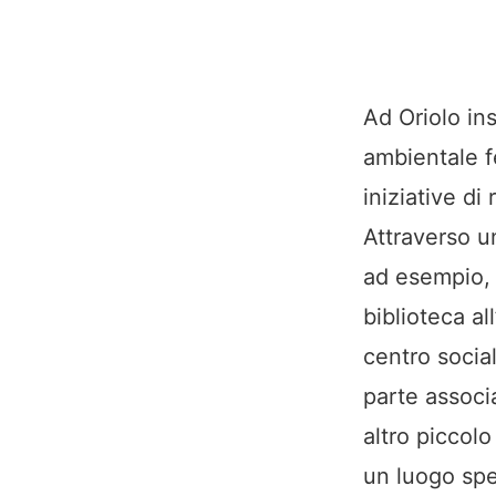
Ad Oriolo ins
ambientale f
iniziative di
Attraverso u
ad esempio, 
biblioteca al
centro socia
parte associ
altro piccol
un luogo spe