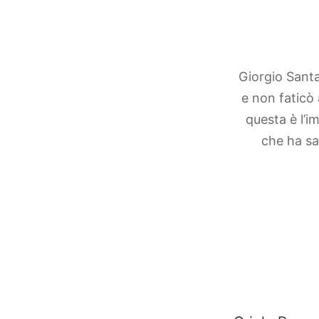
Giorgio Santa
e non faticò 
questa è l’i
che ha sa