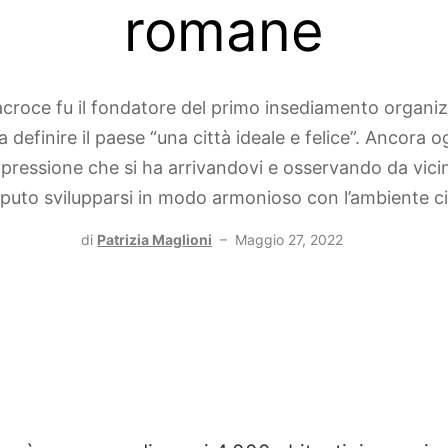
romane
croce fu il fondatore del primo insediamento organiz
a definire il paese “una città ideale e felice”. Ancora og
mpressione che si ha arrivandovi e osservando da vici
puto svilupparsi in modo armonioso con l’ambiente c
di
Patrizia Maglioni
–
Maggio 27, 2022