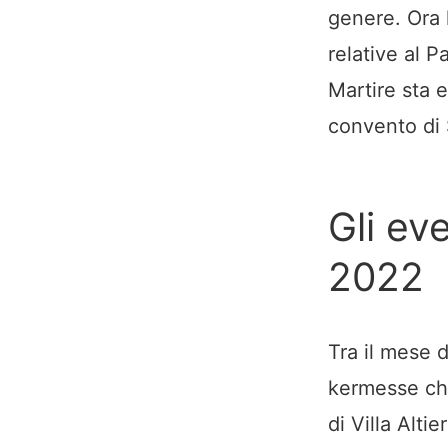
genere. Ora 
relative al P
Martire sta 
convento di 
Gli eve
2022
Tra il mese d
kermesse che
di Villa Alti