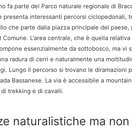
o fa parte del Parco naturale regionale di Brac
 presenta interessanti percorsi ciclopedonali, t
llo che parte dalla piazza principale del paese, 
el Comune. L’area centrale, che è quella relativ
 compone essenzialmente da sottobosco, ma vi 
una radura di cerri e naturalmente una moltitudi
gi. Lungo il percorso si trovano le diramazioni 
trada Bassanese. La via è accessibile a mountain
di trekking e di cavalli.
ze naturalistiche ma non