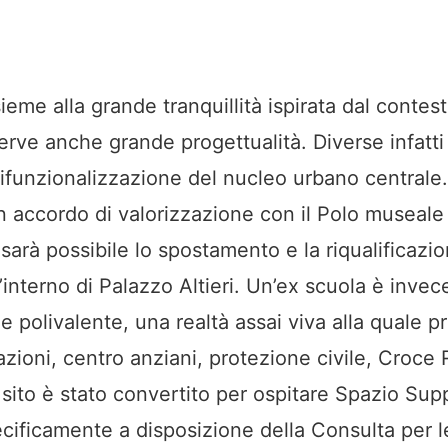
ieme alla grande tranquillità ispirata dal contes
erve anche grande progettualità. Diverse infatti
 rifunzionalizzazione del nucleo urbano centrale.
n accordo di valorizzazione con il Polo museale 
sarà possibile lo spostamento e la riqualificazio
l’interno di Palazzo Altieri. Un’ex scuola è inve
le polivalente, una realtà assai viva alla quale 
azioni, centro anziani, protezione civile, Croce
o sito è stato convertito per ospitare Spazio Su
cificamente a disposizione della Consulta per le