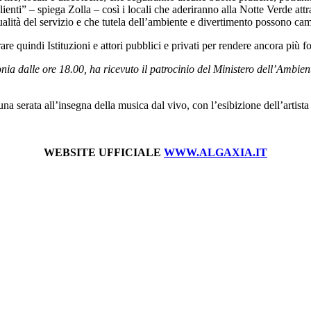
ienti” – spiega Zolla – così i locali che aderiranno alla Notte Verde attr
ualità del servizio e che tutela dell’ambiente e divertimento possono ca
re quindi Istituzioni e attori pubblici e privati per rendere ancora più f
ia dalle ore 18.00, ha ricevuto il patrocinio del Ministero dell’Ambien
 una serata all’insegna della musica dal vivo, con l’esibizione dell’artis
WEBSITE UFFICIALE
WWW.ALGAXIA.IT