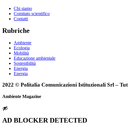
Chi siamo
Comitato scientifico
Contatti
Rubriche
Ambiente
Ecologia
Mobilità
Educazione ambientale
Sostenibilità
Energia
Energia
2022 © Politalia Comunicazioni Istituzionali Srl – Tutti 
Ambiente Magazine
AD BLOCKER DETECTED