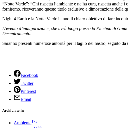
“Notte Verde”: “Chi rispetta l’ambiente e ne ha cura, rispetta anche i cl
forniremo, riceveranno questo titolo esclusivo a dimostrazione della q
Night 4 Earth e la Notte Verde hanno il chiaro obiettivo di fare incontra
L’evento d’inaugurazione, che avrà luogo presso la Pinetina di Guidon
Decentramento.
Saranno presenti numerose autorità per il taglio del nastro, seguito da
Facebook
Twitter
Pinterest
Email
Archiviato in
175
Ambiente
488