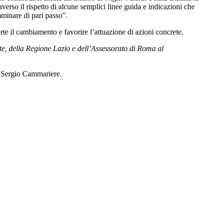
averso il rispetto di alcune semplici linee guida e indicazioni che
mminare di pari passo”.
orte il cambiamento e favorire l’attuazione di azioni concrete.
te, della Regione Lazio e dell’Assessorato di Roma al
ta Sergio Cammariere.