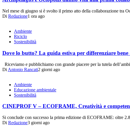
Nel mese di giugno si è svolto il primo atto della collaborazione tra
Di
Redazione
1 ora ago
Ambiente
Riciclo
Sostenibilità
Dove lo butto? La guida estiva per differenziare bene 
Riceviamo e pubblichiamo con grande piacere per la tutela dell’ambi
Di
Antonio Rancati
2 giorni ago
Ambiente
Educazione ambientale
Sostenibilità
CINEPROF V – ECOFRAME, Creatività e competenze per
Si conclude con successo la prima edizione di ECOFRAME: oltre 2.80
Di
Redazione
3 giorni ago