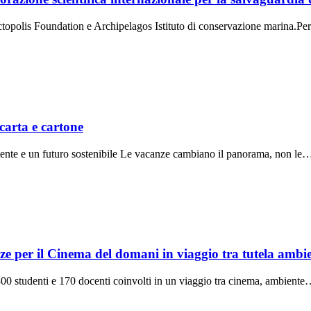
 Octopolis Foundation e Archipelagos Istituto di conservazione marina.P
carta e cartone
ente e un futuro sostenibile Le vacanze cambiano il panorama, non le
 il Cinema del domani in viaggio tra tutela ambienta
0 studenti e 170 docenti coinvolti in un viaggio tra cinema, ambient