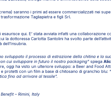
na crema) saranno i primi ad essere commercializzati nei s
trasformazione Tagliapietra e figli Srl.
si esaurisce qui. E’ stata avviata infatti una collaborazione 
 la dottoressa Carlotta Santolini ha svolto parte dell’attivit
 dell’Insubria.
o sviluppato il processo di estrazione della chitina e la su
on cui sviluppare in futuro il nostro packaging”
spiega
Alic
oggi ha visto un ulteriore sviluppo: a Beer and Food Attracti
 e protetti con un film a base di chitosano di granchio blu:
ca fino ad arrivare al tessile”.
enefit – Rimini, Italy