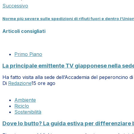
Successivo
Norme più severe sulle spedizioni di rifiuti fuori e dentro l’Uni
Articoli consigliati
Primo Piano
La principale emittente TV giapponese nella sed
Ha fatto visita alla sede dell’Accademia del peperoncino 
Di
Redazione
15 ore ago
Ambiente
Riciclo
Sostenibilità
Dove lo butto? La guida estiva per differenziare