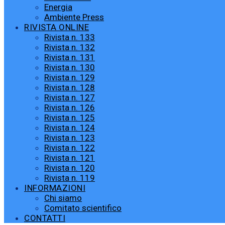
Energia
Ambiente Press
RIVISTA ONLINE
Rivista n. 133
Rivista n. 132
Rivista n. 131
Rivista n. 130
Rivista n. 129
Rivista n. 128
Rivista n. 127
Rivista n. 126
Rivista n. 125
Rivista n. 124
Rivista n. 123
Rivista n. 122
Rivista n. 121
Rivista n. 120
Rivista n. 119
INFORMAZIONI
Chi siamo
Comitato scientifico
CONTATTI