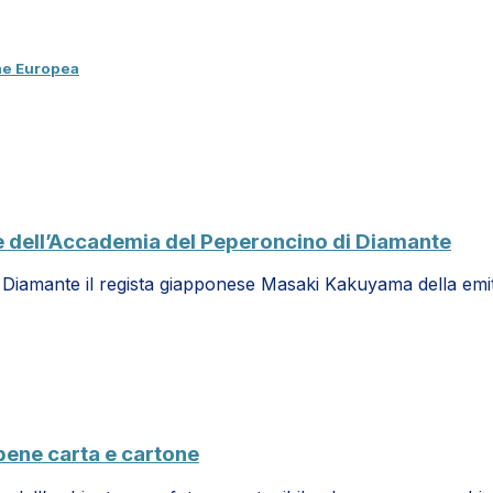
one Europea
e dell’Accademia del Peperoncino di Diamante
di Diamante il regista giapponese Masaki Kakuyama della emi
 bene carta e cartone