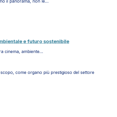
ano il panorama, non le…
bientale e futuro sostenibile
 tra cinema, ambiente…
lo scopo, come organo più prestigioso del settore