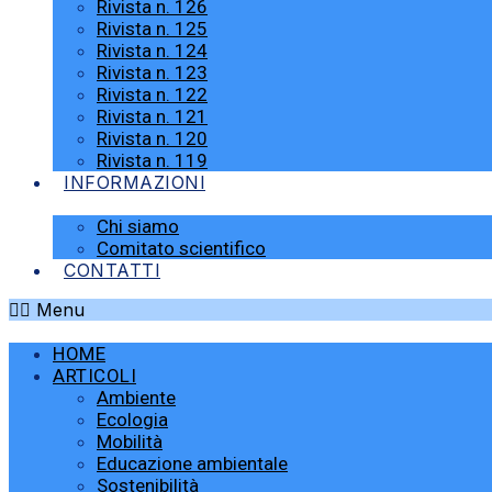
Rivista n. 126
Rivista n. 125
Rivista n. 124
Rivista n. 123
Rivista n. 122
Rivista n. 121
Rivista n. 120
Rivista n. 119
INFORMAZIONI
Chi siamo
Comitato scientifico
CONTATTI
Menu
HOME
ARTICOLI
Ambiente
Ecologia
Mobilità
Educazione ambientale
Sostenibilità