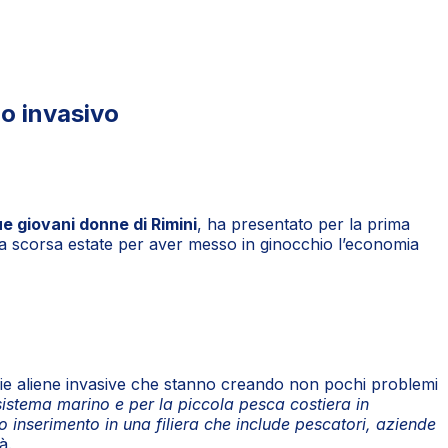
no invasivo
e giovani donne di Rimini
, ha presentato per la prima
 la scorsa estate per aver messo in ginocchio l’economia
 specie aliene invasive che stanno creando non pochi problemi
sistema marino e per la piccola pesca costiera in
o inserimento in una filiera che include pescatori, aziende
à.