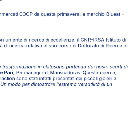
upermercati COOP da questa primavera, a marchio Blueat –
con un ente di ricerca di eccellenza, il CNR-IRSA Istituto di
à di ricerca relativa al suo corso di Dottorato di Ricerca in
a trasformazione in chitosano partendo dai nostri scarti di
e Pari
, PR manager di Mariscadoras. Questa ricerca,
on sono stati infatti presentati dei piccoli gioielli a
“Un modo per dimostrare l’estrema versatilità di un