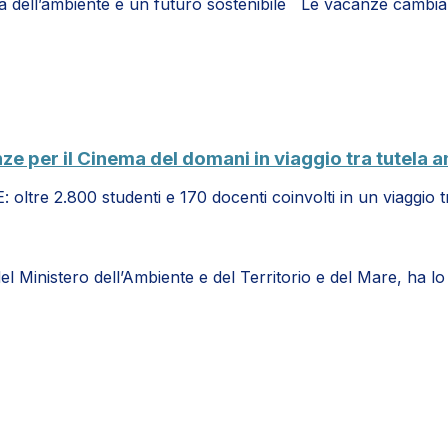
la dell’ambiente e un futuro sostenibile Le vacanze cambi
per il Cinema del domani in viaggio tra tutela am
oltre 2.800 studenti e 170 docenti coinvolti in un viaggio
del Ministero dell’Ambiente e del Territorio e del Mare, ha 