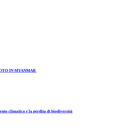
MOTO IN MYANMAR
nto climatico e la perdita di biodiversità