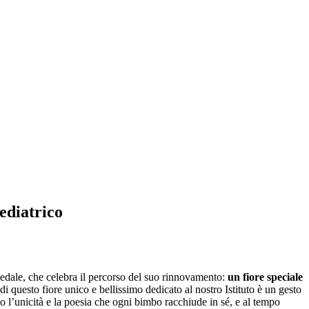
ediatrico
dale, che celebra il percorso del suo rinnovamento:
un fiore speciale
i questo fiore unico e bellissimo dedicato al nostro Istituto è un gesto
 l’unicità e la poesia che ogni bimbo racchiude in sé, e al tempo