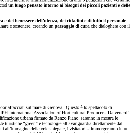
 così
un luogo pensato intorno ai bisogni dei piccoli pazienti e delle
a e del benessere dell’utenza, dei cittadini e di tutto il personale
agnare e sostenere, creando un
paesaggio di cura
che dialogherà con il
tdoor affacciati sul mare di Genova. Questo è lo spettacolo di
AIPH International Association of Horticultural Producers. Da venerdì
ualificazione urbana firmato da Renzo Piano, saranno in mostra le
poste turistiche “green” e tecnologie all’avanguardia direttamente dal
ti all’immagine delle vele spiegate, i visitatori si immergeranno in un