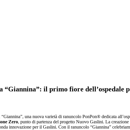
a “Giannina”: il primo fiore dell’ospedale p
 “Giannina”, una nuova varietà di ranuncolo PonPon® dedicata all’ospe
lione Zero
, punto di partenza del progetto Nuovo Gaslini. La creazione d
onda innovazione per il Gaslini. Con il ranuncolo “Giannina” celebriamo