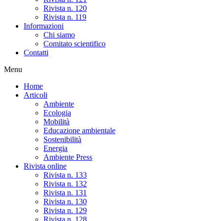
Rivista n. 120
Rivista n. 119
Informazioni
Chi siamo
Comitato scientifico
Contatti
Menu
Home
Articoli
Ambiente
Ecologia
Mobilità
Educazione ambientale
Sostenibilità
Energia
Ambiente Press
Rivista online
Rivista n. 133
Rivista n. 132
Rivista n. 131
Rivista n. 130
Rivista n. 129
Rivista n. 128