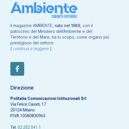
Il magazine AMBIENTE,
nato nel 1989,
con il
patrocinio del Ministero dell’Ambiente e del
Territorio e del Mare, ha lo scopo, come organo più
prestigioso del settore
[
continua a leggere
]
Direzione
Politalia Comunicazioni Istituzionali Srl
Via Felice Casati, 17
20124 Milano
P.IVA 10580830965
Tel.
02 202 041.1