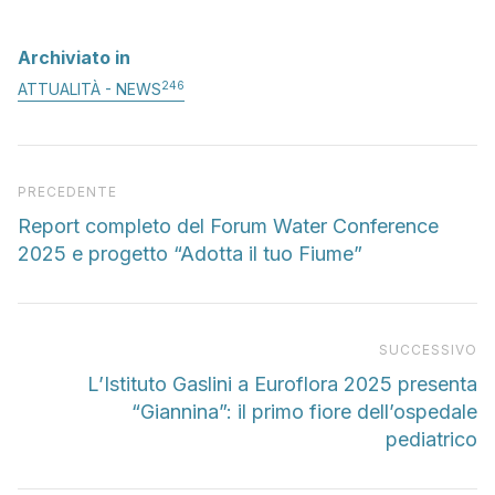
Archiviato in
246
ATTUALITÀ - NEWS
Articolo precedente
PRECEDENTE
Report completo del Forum Water Conference
2025 e progetto “Adotta il tuo Fiume”
Pr
SUCCESSIVO
L’Istituto Gaslini a Euroflora 2025 presenta
“Giannina”: il primo fiore dell’ospedale
pediatrico