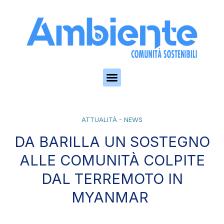
Skip to the content
ATTUALITÀ - NEWS
DA BARILLA UN SOSTEGNO
ALLE COMUNITÀ COLPITE
DAL TERREMOTO IN
MYANMAR