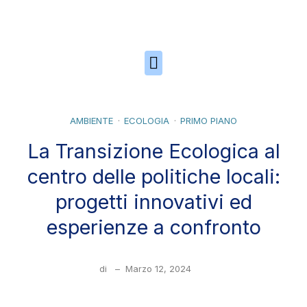
Skip to the content
AMBIENTE
ECOLOGIA
PRIMO PIANO
La Transizione Ecologica al
centro delle politiche locali:
progetti innovativi ed
esperienze a confronto
di
–
Marzo 12, 2024