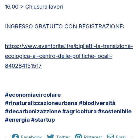
16.00 > Chiusura lavori
INGRESSO GRATUITO CON REGISTRAZIONE:
https://www.eventbrite.it/e/biglietti-la-transizione-
ecologica-al-centro-delle-politiche-locali-
840284151517
#economiacircolare
#rinaturalizzazioneurbana #biodiversità
#decarbonizazzione #agricoltura #sostenibile
#energia #startup
Facebook
Twitter
Pinterest
Email