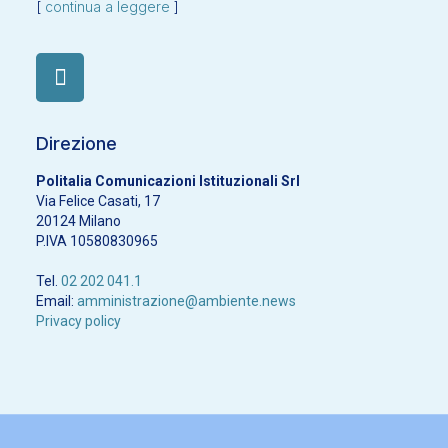
[
continua a leggere
]
Direzione
Politalia Comunicazioni Istituzionali Srl
Via Felice Casati, 17
20124 Milano
P.IVA 10580830965
Tel.
02 202 041.1
Email:
amministrazione@ambiente.news
Privacy policy