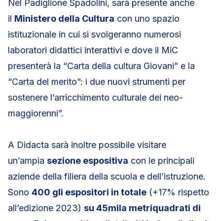
Nel Padiglione Spadolini, sarà presente anche
il
Ministero della Cultura
con uno spazio
istituzionale in cui si svolgeranno numerosi
laboratori didattici interattivi e dove il MiC
presenterà la “Carta della cultura Giovani” e la
“Carta del merito”: i due nuovi strumenti per
sostenere l’arricchimento culturale dei neo-
maggiorenni”.
A Didacta sarà inoltre possibile visitare
un’ampia
sezione espositiva
con le principali
aziende della filiera della scuola e dell’istruzione.
Sono
400 gli espositori in totale
(+17% rispetto
all’edizione 2023)
su 45mila metriquadrati di