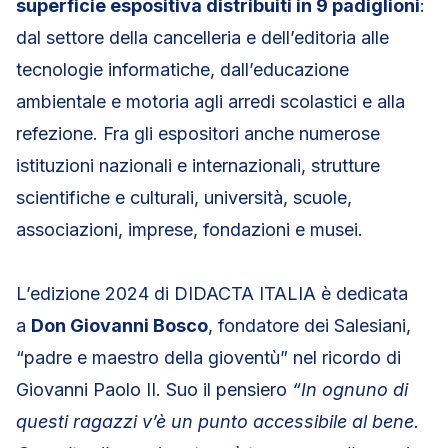
superficie espositiva distribuiti in 9 padiglioni
:
dal settore della cancelleria e dell’editoria alle
tecnologie informatiche, dall’educazione
ambientale e motoria agli arredi scolastici e alla
refezione. Fra gli espositori anche numerose
istituzioni nazionali e internazionali, strutture
scientifiche e culturali, università, scuole,
associazioni, imprese, fondazioni e musei.
L’edizione 2024 di DIDACTA ITALIA è dedicata
a
Don Giovanni Bosco
, fondatore dei Salesiani,
“padre e maestro della gioventù” nel ricordo di
Giovanni Paolo II. Suo il pensiero
“In ognuno di
questi ragazzi v’è un punto accessibile al bene.