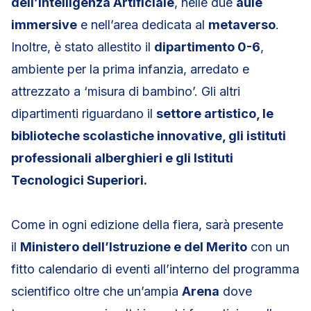
dell’Intelligenza Artificiale
, nelle due
aule
immersive
e nell’area dedicata al
metaverso
.
Inoltre, è stato allestito il
dipartimento 0-6
,
ambiente per la prima infanzia, arredato e
attrezzato a ‘misura di bambino’. Gli altri
dipartimenti riguardano il
settore artistico, le
biblioteche scolastiche innovative, gli istituti
professionali alberghieri e gli Istituti
Tecnologici Superiori.
Come in ogni edizione della fiera, sarà presente
il
Ministero dell’Istruzione e del Merito
con un
fitto calendario di eventi all’interno del programma
scientifico oltre che un’ampia
Arena
dove