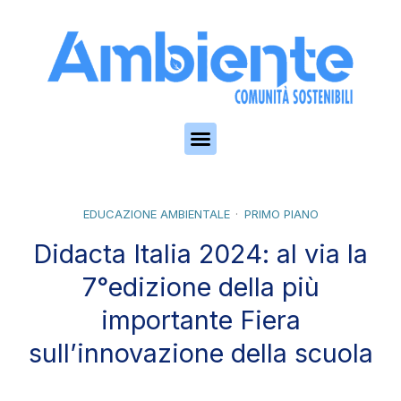
Skip to the content
EDUCAZIONE AMBIENTALE
PRIMO PIANO
Didacta Italia 2024: al via la
7°edizione della più
importante Fiera
sull’innovazione della scuola