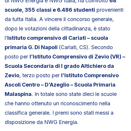
di NWG Energia e NWG Italia, ha coinvolto
68
scuole, 355 classi e 6.486 studenti
provenienti
da tutta Italia. A vincere il concorso generale,
dopo le votazioni della cittadinanza, è stato
l’
Istituto comprensivo di Cariati – scuola
primaria G. Di Napoli
(Cariati, CS). Secondo
posto per
l’Istituto Comprensivo di Zevio (VR) –
Scuola Secondaria di I grado Altichiero da
Zevio
, terzo posto per
l’Istituto Comprensivo
Ascoli Centro – D’Azeglio – Scuola Primaria
Malaspina
. In totale sono state dieci le scuole
che hanno ottenuto un riconoscimento nella
classifica generale. I premi sono stati messi a
disposizione da NWG Energia.