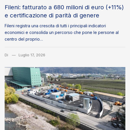
Fileni: fatturato a 680 milioni di euro (+11%)
e certificazione di parità di genere
Fileni registra una crescita di tutti i principali indicatori
economici e consolida un percorso che pone le persone al
centro del proprio…
Di
Luglio 17, 2026