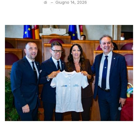
di
–
Giugno 14, 2026