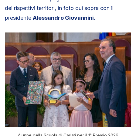
dei rispettivi territori, in foto qui sopra con il
presidente
Alessandro Giovannini
.
Alunne della Scuola di Cariati per il 1° Premio 2026