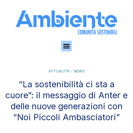
Skip to the content
ATTUALITÀ - NEWS
“La sostenibilità ci sta a
cuore”: il messaggio di Anter e
delle nuove generazioni con
“Noi Piccoli Ambasciatori”