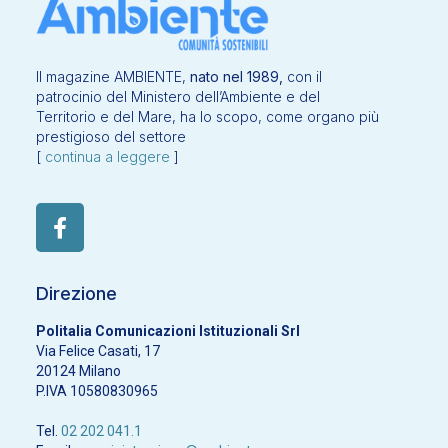
Il magazine AMBIENTE,
nato nel 1989,
con il
patrocinio del Ministero dell’Ambiente e del
Territorio e del Mare, ha lo scopo, come organo più
prestigioso del settore
[
continua a leggere
]
Direzione
Politalia Comunicazioni Istituzionali Srl
Via Felice Casati, 17
20124 Milano
P.IVA 10580830965
Tel.
02 202 041.1