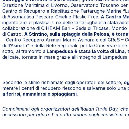
Direzione Marittima di Livorno, Osservatorio Toscano per
Centro di Recupero e Riabilitazione Tartarughe Marine “Lu
di Assonautica Pescara-Chieti e Plastic Free.
A Castro Mar
ingerito ami o plastica. Una delle tartarughe era stata ado
collaborazione di CIHEAM Bari – Sede di Tricase, Mondo Ma
di Castro.
A Stintino, sulla spiaggia della Pelosa, è torna
– Centro Recupero Animali Marini Asinara e dal CReS – Cen
dell’Asinara” e della Rete Regionale per la Conservazione 
sotto, al tramonto a
Lampedusa è stata la volta di Lina
, 
delicate, tornata in mare grazie all’impegno di Lampedusa 
Secondo le stime richiamate dagli operatori del settore,
og
mentre i centri di recupero riescono a salvarne solo una pa
a ferirsi, ammalarsi o spiaggiarsi.
Complimenti agli organizzatori dell’Italian Turtle Day, che 
necessario per ridurre l’impatto umano sugli ecosistemi m