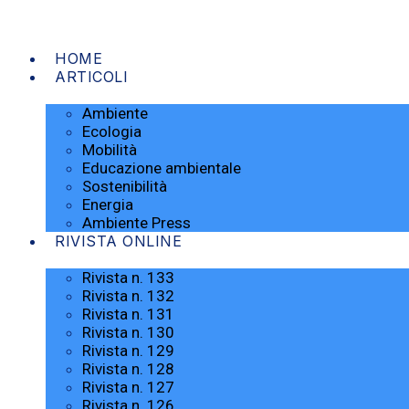
HOME
ARTICOLI
Ambiente
Ecologia
Mobilità
Educazione ambientale
Sostenibilità
Energia
Ambiente Press
RIVISTA ONLINE
Rivista n. 133
Rivista n. 132
Rivista n. 131
Rivista n. 130
Rivista n. 129
Rivista n. 128
Rivista n. 127
Rivista n. 126