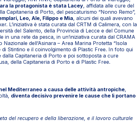
ara la protagonista è stata Lacey
, affidata alle cure del
ella Capitaneria di Porto, del pescaturismo “Nonno Remo”,
mplari, Leo, Ale, Filippo e Mia
, alcuni dei quali avevano
er. L’iniziativa è stata curata dal CRTM di Calimera, con la
ersità del Salento, della Provincia di Lecce e del Comune
 in una rete da pesca, in un’iniziativa curata dal CRAMA
 Nazionale dell’Asinara – Area Marina Protetta “Isola
Stintino e il coinvolgimento di Plastic Free. In foto qui
me dalla Capitaneria di Porto e poi sottoposta a cure
a, della Capitaneria di Porto e di Plastic Free.
nel Mediterraneo a causa delle attività antropiche
,
oltà,
diventa decisivo prevenire le cause che li portano
eta del recupero e della liberazione, e il lavoro culturale