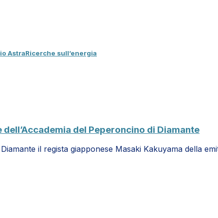
io AstraRicerche sull’energia
e dell’Accademia del Peperoncino di Diamante
di Diamante il regista giapponese Masaki Kakuyama della emi