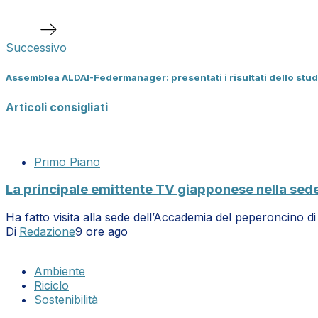
Prossimo
articolo
Successivo
Assemblea ALDAI-Federmanager: presentati i risultati dello stud
Articoli consigliati
Primo Piano
La principale emittente TV giapponese nella sed
Ha fatto visita alla sede dell’Accademia del peperoncino 
Di
Redazione
9 ore ago
Ambiente
Riciclo
Sostenibilità