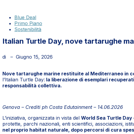
Blue Deal
Primo Piano
Sostenibilità
Italian Turtle Day, nove tartarughe mar
di
–
Giugno 15, 2026
Nove tartarughe marine restituite al Mediterraneo in co
l’Italian Turtle Day:
la liberazione di esemplari recuperati
responsabilità collettiva.
Genova – Crediti ph Costa Edutainment – 14.06.2026
L’iniziativa, organizzata in vista del
World Sea Turtle Day 
protette, parchi nazionali, enti scientifici, associazioni, istit
nel proprio habitat naturale, dopo percorsi di cura spe