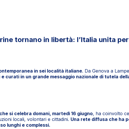
ine tornano in libertà: l’Italia unita pe
ntemporanea in sei località italiane
. Da Genova a Lamped
 e curati in un grande messaggio nazionale di tutela dell
che si celebra domani, martedì 16 giugno
, ha coinvolto c
uzioni locali, volontari e cittadini.
Una rete diffusa che ha 
sso lunghi e complessi.