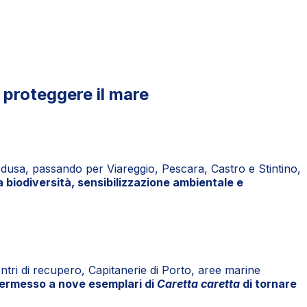
r proteggere il mare
usa, passando per Viareggio, Pescara, Castro e Stintino,
a biodiversità, sensibilizzazione ambientale e
entri di recupero, Capitanerie di Porto, aree marine
permesso a nove esemplari di
Caretta caretta
di tornare