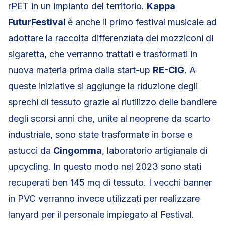
rPET in un impianto del territorio.
Kappa
FuturFestival
è anche il primo festival musicale ad
adottare la raccolta differenziata dei mozziconi di
sigaretta, che verranno trattati e trasformati in
nuova materia prima dalla start-up
RE-CIG
. A
queste iniziative si aggiunge la riduzione degli
sprechi di tessuto grazie al riutilizzo delle bandiere
degli scorsi anni che, unite al neoprene da scarto
industriale, sono state trasformate in borse e
astucci da
Cingomma
, laboratorio artigianale di
upcycling. In questo modo nel 2023 sono stati
recuperati ben 145 mq di tessuto. I vecchi banner
in PVC verranno invece utilizzati per realizzare
lanyard per il personale impiegato al Festival.