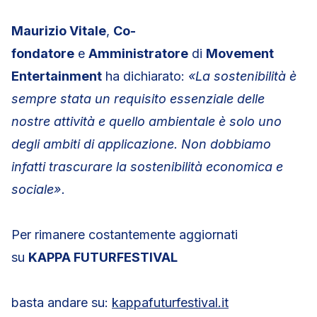
Maurizio Vitale
,
Co-
fondatore
e
Amministratore
di
Movement
Entertainment
ha dichiarato:
«La sostenibilità è
sempre stata un requisito essenziale delle
nostre attività e quello ambientale è solo uno
degli ambiti di applicazione. Non dobbiamo
infatti trascurare la sostenibilità economica e
sociale».
Per rimanere costantemente aggiornati
su
KAPPA FUTURFESTIVAL
basta andare su:
kappafuturfestival.it