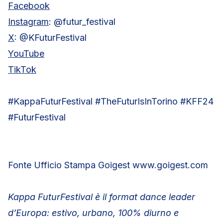
Facebook
Instagram
: @futur_festival
X
: @KFuturFestival
YouTube
TikTok
#KappaFuturFestival #TheFuturIsInTorino #KFF24
#FuturFestival
Fonte Ufficio Stampa Goigest www.goigest.com
Kappa FuturFestival è il format dance leader
d’Europa: estivo, urbano, 100% diurno e