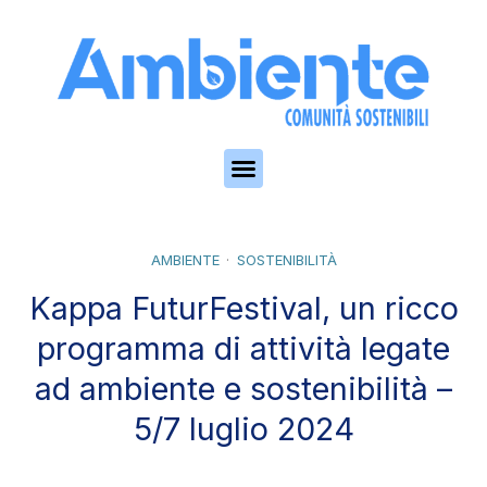
Skip to the content
AMBIENTE
SOSTENIBILITÀ
Kappa FuturFestival, un ricco
programma di attività legate
ad ambiente e sostenibilità –
5/7 luglio 2024