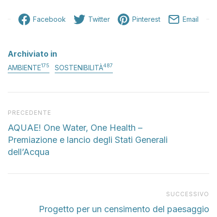
Facebook
Twitter
Pinterest
Email
Archiviato in
175
487
AMBIENTE
SOSTENIBILITÀ
Articolo precedente
PRECEDENTE
AQUAE! One Water, One Health –
Premiazione e lancio degli Stati Generali
dell’Acqua
Pr
SUCCESSIVO
Progetto per un censimento del paesaggio