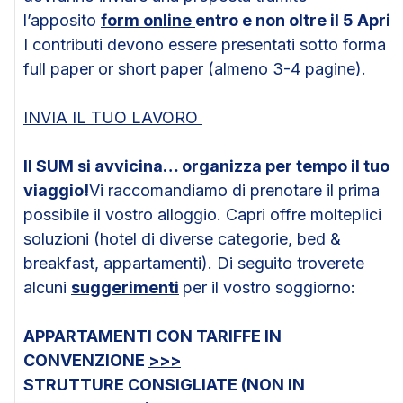
l’apposito
form online
entro e non oltre il 5 April
I contributi devono essere presentati sotto forma d
full paper or short paper (almeno 3-4 pagine).
INVIA IL TUO LAVORO
Il SUM si avvicina… organizza per tempo il tuo
viaggio!
Vi raccomandiamo di prenotare il prima
possibile il vostro alloggio. Capri offre molteplici
soluzioni (hotel di diverse categorie, bed &
breakfast, appartamenti). Di seguito troverete
alcuni
suggerimenti
per il vostro soggiorno:
APPARTAMENTI CON TARIFFE IN
CONVENZIONE
>>>
STRUTTURE CONSIGLIATE (NON IN