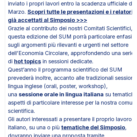
inviato i propri lavori entro la scadenza ufficiale del
Marzo.
Scopri tutte le presentazioni e i relatori
già accettati al Simposio >>>
Grazie al contributo dei nostri Comitati Scientifici,
questa edizione del SUM porrà particolare enfasi
sugli argomenti più rilevanti e urgenti nel settore
dell’Economia Circolare, approfondendo una serie
di
hot topics
in sessioni dedicate.
Quest’anno il programma scientifico del SUM
prevederà inoltre, accanto alle tradizionali sessioni 
lingua inglese (orali, poster, workshop),
una
sessione orale in lingua italiana
su tematiche
aspetti di particolare interesse per la nostra comuni
scientifica.
Gli autori interessati a presentare il proprio lavoro i
italiano, su una o più
tematiche del Simposio
,
dovranno inviare una proposta tramite