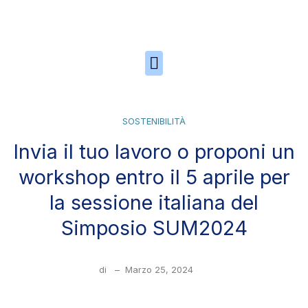
Skip to the content
SOSTENIBILITÀ
Invia il tuo lavoro o proponi un
workshop entro il 5 aprile per
la sessione italiana del
Simposio SUM2024
di
–
Marzo 25, 2024