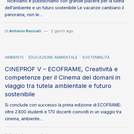
Riceviamo e pubblichiamo con grande piacere per la tutela
dell’ambiente e un futuro sostenibile Le vacanze cambiano il
panorama, non le…
Di
Antonio Rancati
2 giorni ago
AMBIENTE
EDUCAZIONE AMBIENTALE
SOSTENIBILITÀ
CINEPROF V – ECOFRAME, Creatività e
competenze per il Cinema del domani in
viaggio tra tutela ambientale e futuro
sostenibile
Si conclude con successo la prima edizione di ECOFRAME:
oltre 2.800 studenti e 170 docenti coinvolti in un viaggio tra
cinema, ambiente…