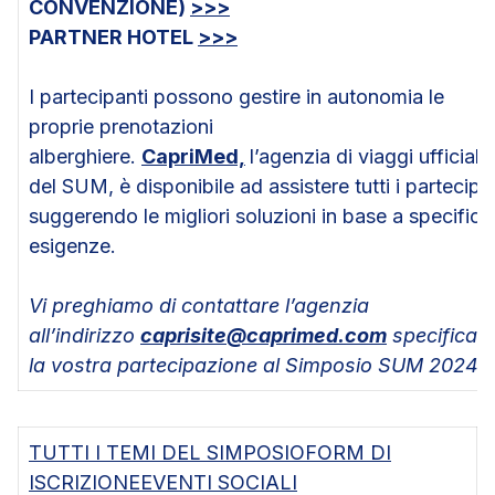
CONVENZIONE)
>>>
PARTNER HOTEL
>>>
I partecipanti possono gestire in autonomia le
proprie prenotazioni
alberghiere.
CapriMed,
l’agenzia di viaggi ufficiale
del SUM, è disponibile ad assistere tutti i partecipa
suggerendo le migliori soluzioni in base a specifich
esigenze.
Vi preghiamo di contattare l’agenzia
all’indirizzo
caprisite@caprimed.com
specifican
la vostra partecipazione al Simposio SUM 2024
TUTTI I TEMI DEL SIMPOSIO
FORM DI
ISCRIZIONE
EVENTI SOCIALI