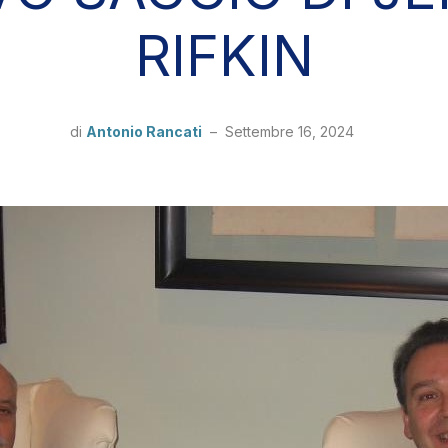
RIFKIN
di
Antonio Rancati
–
Settembre 16, 2024