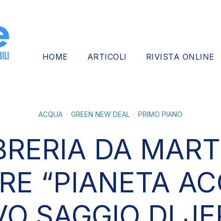
HOME
ARTICOLI
RIVISTA ONLINE
ACQUA
GREEN NEW DEAL
PRIMO PIANO
IBRERIA DA MARTE
E “PIANETA AC
O SAGGIO DI J