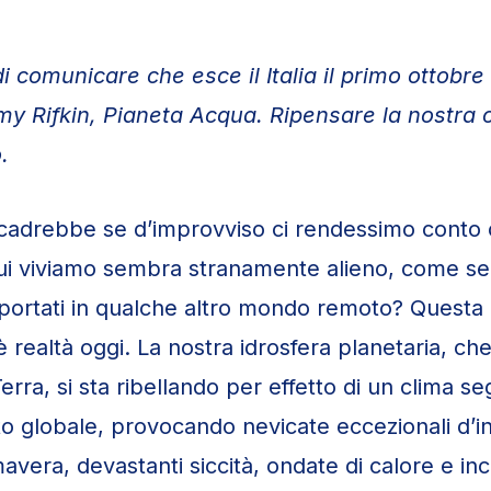
i comunicare che esce il Italia il primo ottobre
emy Rifkin, Pianeta Acqua. Ripensare la nostra 
.
adrebbe se d’improvviso ci rendessimo conto c
ui viviamo sembra stranamente alieno, come se
asportati in qualche altro mondo remoto? Questa p
 realtà oggi. La nostra idrosfera planetaria, ch
 Terra, si sta ribellando per effetto di un clima s
o globale, provocando nevicate eccezionali d’in
imavera, devastanti siccità, ondate di calore e in