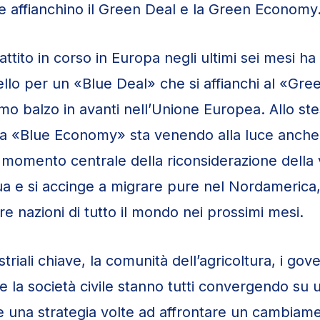
affianchino il Green Deal e la Green Economy
attito in corso in Europa negli ultimi sei mesi ha
ello per un «Blue Deal» che si affianchi al «Gre
o balzo in avanti nell’Unione Europea. Allo st
la «Blue Economy» sta venendo alla luce anche 
omento centrale della riconsiderazione della v
a e si accinge a migrare pure nel Nordamerica
tre nazioni di tutto il mondo nei prossimi mesi.
ustriali chiave, la comunità dell’agricoltura, i gov
 la società civile stanno tutti convergendo su 
e una strategia volte ad affrontare un cambiam