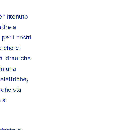
er ritenuto
tire a
per i nostri
ò che ci
à idrauliche
 in una
elettriche,
, che sta
 si