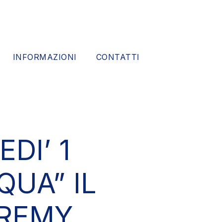
INFORMAZIONI
CONTATTI
DI’ 1
QUA” IL
EREMY