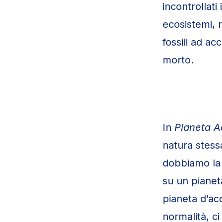
incontrollati
ecosistemi, n
fossili ad a
morto.
In
Pianeta 
natura stess
dobbiamo la 
su un pianet
pianeta d’ac
normalità, c