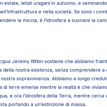
 in estate, letali uragani in autunno, e seminando
ell’infrastruttura e nella società. Se sono i comb
ccendere la miccia, è l’idrosfera a suonare la ca
Acqua
Jeremy Rifkin sostiene che abbiamo fraint
a della nostra esistenza, senza comprendere a
nostra sopravvivenza. Abbiamo a lungo creduto
a di terre emerse mentre la realtà è che viviam
qua, e ora l’idrosfera della Terra, mentre cerca
i sta portando a un’estinzione di massa.