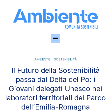
Skip to the content
AMBIENTE
SOSTENIBILITÀ
Il Futuro della Sostenibilità
passa dal Delta del Po: i
Giovani delegati Unesco nei
laboratori territoriali del Parco
dell’Emilia-Romagna