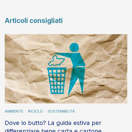
Articoli consigliati
AMBIENTE
RICICLO
SOSTENIBILITÀ
Dove lo butto? La guida estiva per
differenziare bene carta e cartone