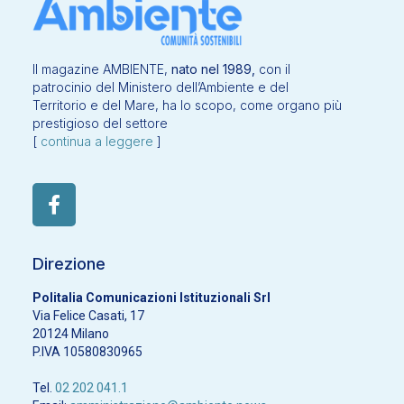
Il magazine AMBIENTE,
nato nel 1989,
con il
patrocinio del Ministero dell’Ambiente e del
Territorio e del Mare, ha lo scopo, come organo più
prestigioso del settore
[
continua a leggere
]
Direzione
Politalia Comunicazioni Istituzionali Srl
Via Felice Casati, 17
20124 Milano
P.IVA 10580830965
Tel.
02 202 041.1