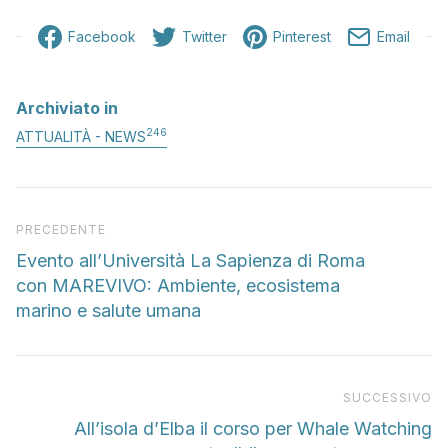
Facebook
Twitter
Pinterest
Email
Archiviato in
246
ATTUALITÀ - NEWS
Articolo precedente
PRECEDENTE
Evento all’Università La Sapienza di Roma
con MAREVIVO: Ambiente, ecosistema
marino e salute umana
Pr
SUCCESSIVO
All’isola d’Elba il corso per Whale Watching