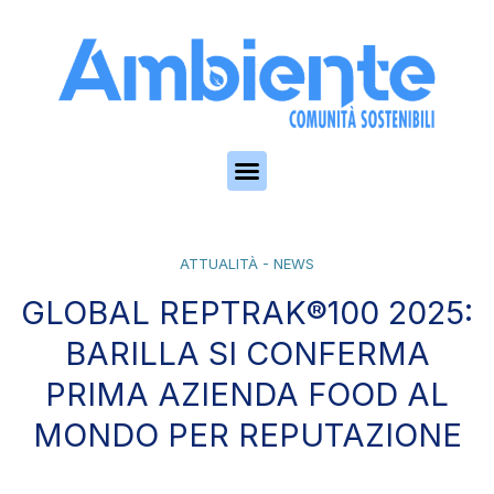
Skip to the content
ATTUALITÀ - NEWS
GLOBAL REPTRAK®100 2025:
BARILLA SI CONFERMA
PRIMA AZIENDA FOOD AL
MONDO PER REPUTAZIONE