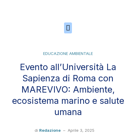
Skip to the content
EDUCAZIONE AMBIENTALE
Evento all’Università La
Sapienza di Roma con
MAREVIVO: Ambiente,
ecosistema marino e salute
umana
di
Redazione
–
Aprile 3, 2025