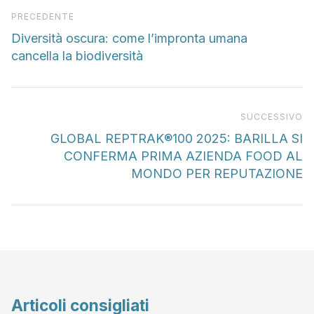
Articolo precedente
PRECEDENTE
Diversità oscura: come l’impronta umana
cancella la biodiversità
Pr
SUCCESSIVO
GLOBAL REPTRAK®100 2025: BARILLA SI
CONFERMA PRIMA AZIENDA FOOD AL
MONDO PER REPUTAZIONE
Articoli consigliati