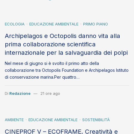
ECOLOGIA
EDUCAZIONE AMBIENTALE
PRIMO PIANO
Archipelagos e Octopolis danno vita alla
prima collaborazione scientifica
internazionale per la salvaguardia dei polpi
Nel mese di giugno si è svolto il primo atto della
collaborazione tra Octopolis Foundation e Archipelagos Istituto
di conservazione marina.Per quattro…
Di
Redazione
21 ore ago
AMBIENTE
EDUCAZIONE AMBIENTALE
SOSTENIBILITÀ
CINEPROF V – ECOFRAME, Creatività e