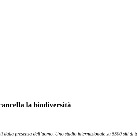
ancella la biodiversità
i dalla presenza dell’uomo. Uno studio internazionale su 5500 siti di tut