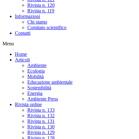
Rivista n. 120
Rivista n. 119
Informazioni
Chi siamo
Comitato scientifico
Contatti
Menu
Home
Articoli
Ambiente
Ecologia
Mobilità
Educazione ambientale
Sostenibilità
Energia
Ambiente Press
Rivista online
Rivista n. 133
Rivista n. 132
Rivista n. 131
Rivista n. 130
Rivista n. 129
Rivista n. 128