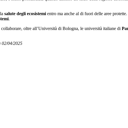
 la
salute degli ecosistemi
entro ma anche al di fuori delle aree protette.
stemi
.
 collaborare, oltre all’Università di Bologna, le università italiane di
Pa
a 02/04/2025