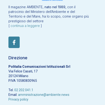
Il magazine AMBIENTE,
nato nel 1989,
con il
patrocinio del Ministero dell’Ambiente e del
Territorio e del Mare, ha lo scopo, come organo più
prestigioso del settore
[
continua a leggere
]
Direzione
Politalia Comunicazioni Istituzionali Srl
Via Felice Casati, 17
20124 Milano
P.IVA 10580830965
Tel.
02 202 041.1
Email:
amministrazione@ambiente.news
Privacy policy