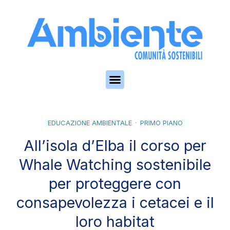
Skip to the content
EDUCAZIONE AMBIENTALE
PRIMO PIANO
All’isola d’Elba il corso per
Whale Watching sostenibile
per proteggere con
consapevolezza i cetacei e il
loro habitat