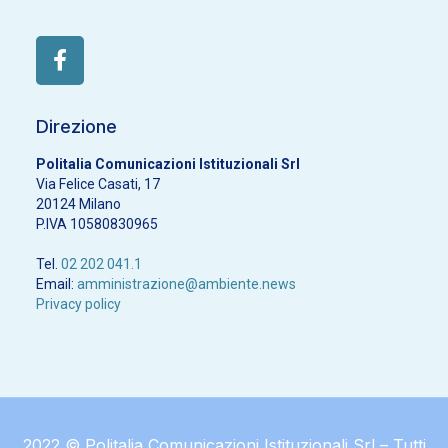
Direzione
Politalia Comunicazioni Istituzionali Srl
Via Felice Casati, 17
20124 Milano
P.IVA 10580830965
Tel.
02 202 041.1
Email:
amministrazione@ambiente.news
Privacy policy
2022 © Politalia Comunicazioni Istituzionali Srl – Tutti