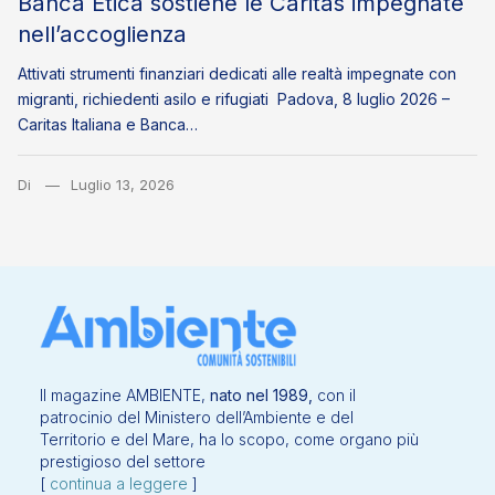
Banca Etica sostiene le Caritas impegnate
nell’accoglienza
Attivati strumenti finanziari dedicati alle realtà impegnate con
migranti, richiedenti asilo e rifugiati Padova, 8 luglio 2026 –
Caritas Italiana e Banca…
Di
Luglio 13, 2026
Il magazine AMBIENTE,
nato nel 1989,
con il
patrocinio del Ministero dell’Ambiente e del
Territorio e del Mare, ha lo scopo, come organo più
prestigioso del settore
[
continua a leggere
]