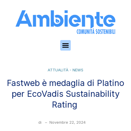
Skip to the content
ATTUALITÀ - NEWS
Fastweb è medaglia di Platino
per EcoVadis Sustainability
Rating
di
–
Novembre 22, 2024