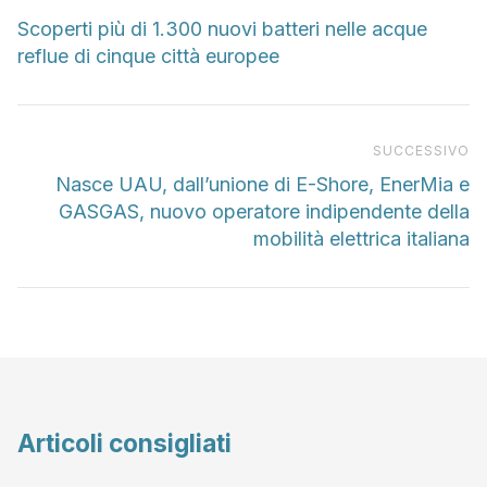
Scoperti più di 1.300 nuovi batteri nelle acque
reflue di cinque città europee
Pr
SUCCESSIVO
Nasce UAU, dall’unione di E-Shore, EnerMia e
GASGAS, nuovo operatore indipendente della
mobilità elettrica italiana
Articoli consigliati