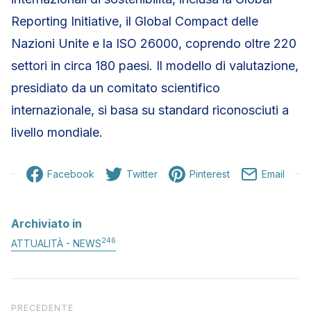
Reporting Initiative, il Global Compact delle
Nazioni Unite e la ISO 26000, coprendo oltre 220
settori in circa 180 paesi. Il modello di valutazione,
presidiato da un comitato scientifico
internazionale, si basa su standard riconosciuti a
livello mondiale.
Facebook
Twitter
Pinterest
Email
Archiviato in
246
ATTUALITÀ - NEWS
Articolo precedente
PRECEDENTE