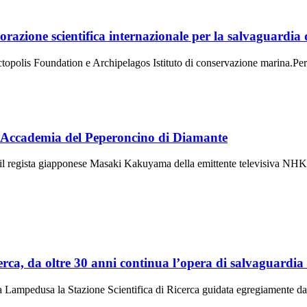
razione scientifica internazionale per la salvaguardia 
 Octopolis Foundation e Archipelagos Istituto di conservazione marina.P
ll’Accademia del Peperoncino di Diamante
e il regista giapponese Masaki Kakuyama della emittente televisiva NH
erca, da oltre 30 anni continua l’opera di salvaguardia
to a Lampedusa la Stazione Scientifica di Ricerca guidata egregiamente 