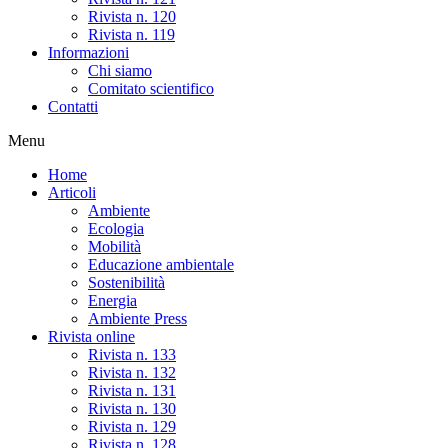
Rivista n. 120
Rivista n. 119
Informazioni
Chi siamo
Comitato scientifico
Contatti
Menu
Home
Articoli
Ambiente
Ecologia
Mobilità
Educazione ambientale
Sostenibilità
Energia
Ambiente Press
Rivista online
Rivista n. 133
Rivista n. 132
Rivista n. 131
Rivista n. 130
Rivista n. 129
Rivista n. 128