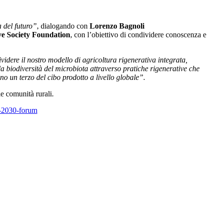
a del futuro”
, dialogando con
Lorenzo Bagnoli
ve Society Foundation
, con l’obiettivo di condividere conoscenza e
dere il nostro modello di agricoltura rigenerativa integrata,
 la biodiversità del microbiota attraverso pratiche rigenerative che
ano un terzo del cibo prodotto a livello globale”.
lle comunità rurali.
on-2030-forum