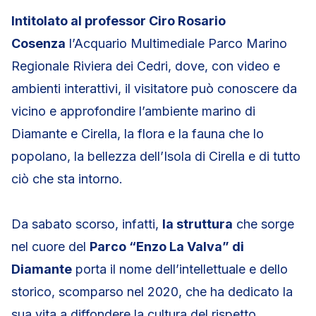
Intitolato al professor Ciro Rosario
Cosenza
l’Acquario Multimediale Parco Marino
Regionale Riviera dei Cedri, dove, con video e
ambienti interattivi, il visitatore può conoscere da
vicino e approfondire l’ambiente marino di
Diamante e Cirella, la flora e la fauna che lo
popolano, la bellezza dell’Isola di Cirella e di tutto
ciò che sta intorno.
Da sabato scorso, infatti,
la struttura
che sorge
nel cuore del
Parco “Enzo La Valva” di
Diamante
porta il nome dell’intellettuale e dello
storico, scomparso nel 2020, che ha dedicato la
sua vita a diffondere la cultura del rispetto,