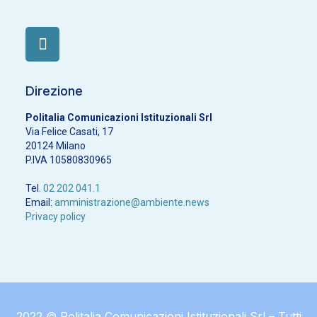
Direzione
Politalia Comunicazioni Istituzionali Srl
Via Felice Casati, 17
20124 Milano
P.IVA 10580830965
Tel.
02 202 041.1
Email:
amministrazione@ambiente.news
Privacy policy
2022 © Politalia Comunicazioni Istituzionali Srl – Tutti