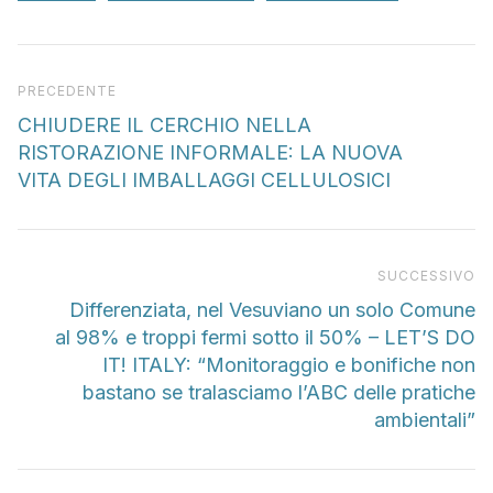
Articolo precedente
PRECEDENTE
CHIUDERE IL CERCHIO NELLA
RISTORAZIONE INFORMALE: LA NUOVA
VITA DEGLI IMBALLAGGI CELLULOSICI
Pr
SUCCESSIVO
Differenziata, nel Vesuviano un solo Comune
al 98% e troppi fermi sotto il 50% – LET’S DO
IT! ITALY: “Monitoraggio e bonifiche non
bastano se tralasciamo l’ABC delle pratiche
ambientali”