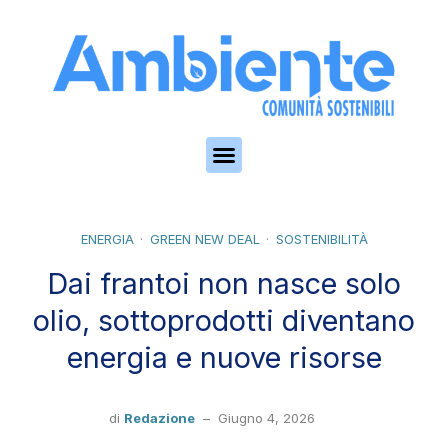
Skip to the content
ENERGIA
GREEN NEW DEAL
SOSTENIBILITÀ
Dai frantoi non nasce solo
olio, sottoprodotti diventano
energia e nuove risorse
di
Redazione
–
Giugno 4, 2026