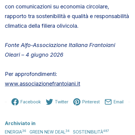
con comunicazioni su economia circolare,
rapporto tra sostenibilità e qualità e responsabilità
climatica della filiera olivicola.
Fonte Aifo-Associazione Italiana Frantoiani
Oleari – 4 giugno 2026
Per approfondimenti:
www.associazionefrantoiani.it
Facebook
Twitter
Pinterest
Email
Archiviato in
36
34
487
ENERGIA
GREEN NEW DEAL
SOSTENIBILITÀ