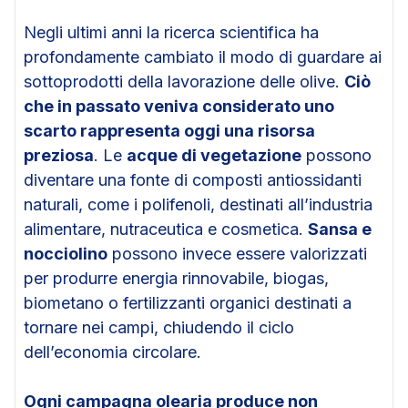
Negli ultimi anni la ricerca scientifica ha
profondamente cambiato il modo di guardare ai
sottoprodotti della lavorazione delle olive.
Ciò
che in passato veniva considerato uno
scarto rappresenta oggi una risorsa
preziosa
. Le
acque di vegetazione
possono
diventare una fonte di composti antiossidanti
naturali, come i polifenoli, destinati all’industria
alimentare, nutraceutica e cosmetica.
Sansa e
nocciolino
possono invece essere valorizzati
per produrre energia rinnovabile, biogas,
biometano o fertilizzanti organici destinati a
tornare nei campi, chiudendo il ciclo
dell’economia circolare.
Ogni campagna olearia produce non