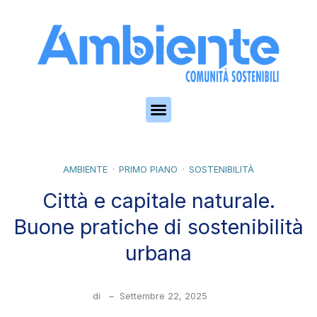
Skip to the content
AMBIENTE
PRIMO PIANO
SOSTENIBILITÀ
Città e capitale naturale.
Buone pratiche di sostenibilità
urbana
di
–
Settembre 22, 2025