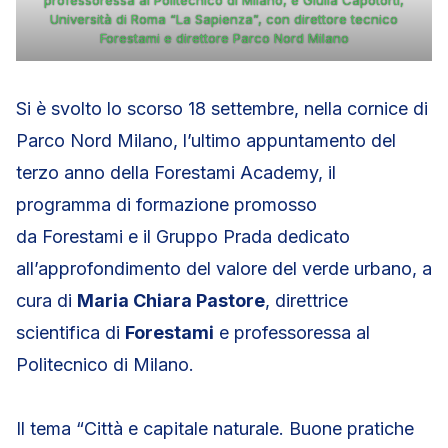
Università di Roma “La Sapienza”, con direttore tecnico
Forestami e direttore Parco Nord Milano
Si è svolto lo scorso 18 settembre, nella cornice di
Parco Nord Milano, l’ultimo appuntamento del
terzo anno della Forestami Academy, il
programma di formazione promosso
da Forestami e il Gruppo Prada dedicato
all’approfondimento del valore del verde urbano, a
cura di
Maria Chiara Pastore
, direttrice
scientifica di
Forestami
e professoressa al
Politecnico di Milano.
Il tema “Città e capitale naturale. Buone pratiche