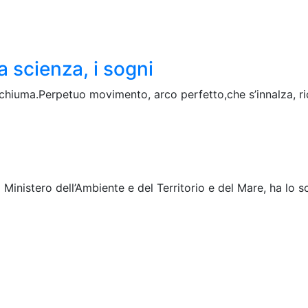
la scienza, i sogni
 schiuma.Perpetuo movimento, arco perfetto,che s’innalza, r
l Ministero dell’Ambiente e del Territorio e del Mare, ha lo