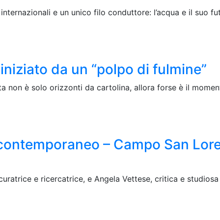
internazionali e un unico filo conduttore: l’acqua e il suo fu
iniziato da un “polpo di fulmine”
 non è solo orizzonti da cartolina, allora forse è il momen
l contemporaneo – Campo San Lore
 curatrice e ricercatrice, e Angela Vettese, critica e studios