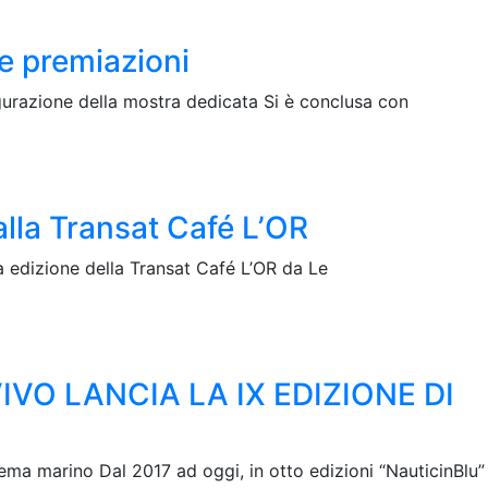
Le premiazioni
gurazione della mostra dedicata Si è conclusa con
alla Transat Café L’OR
 edizione della Transat Café L’OR da Le
VO LANCIA LA IX EDIZIONE DI
tema marino Dal 2017 ad oggi, in otto edizioni “NauticinBlu”