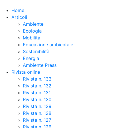
Skip to the content
Home
Articoli
Ambiente
Ecologia
Mobilità
Educazione ambientale
Sostenibilità
Energia
Ambiente Press
Rivista online
Rivista n. 133
Rivista n. 132
Rivista n. 131
Rivista n. 130
Rivista n. 129
Rivista n. 128
Rivista n. 127
Rivista n. 126