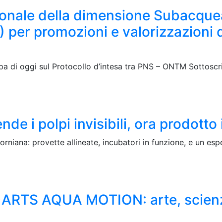
azionale della dimensione Subacque
per promozioni e valorizzazioni de
di oggi sul Protocollo d’intesa tra PNS – ONTM Sottoscritto
de i polpi invisibili, ora prodotto
orniana: provette allineate, incubatori in funzione, e un es
+ARTS AQUA MOTION: arte, scienza