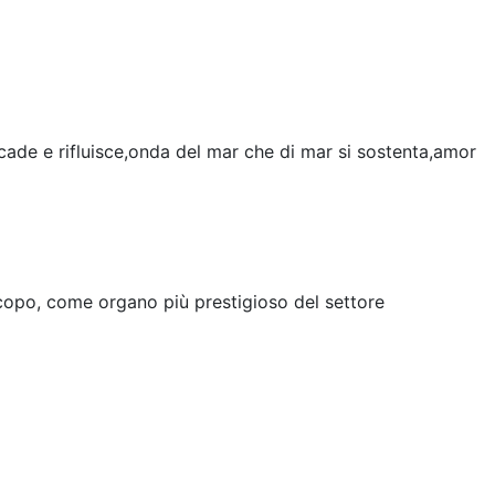
icade e rifluisce,onda del mar che di mar si sostenta,amor
 scopo, come organo più prestigioso del settore