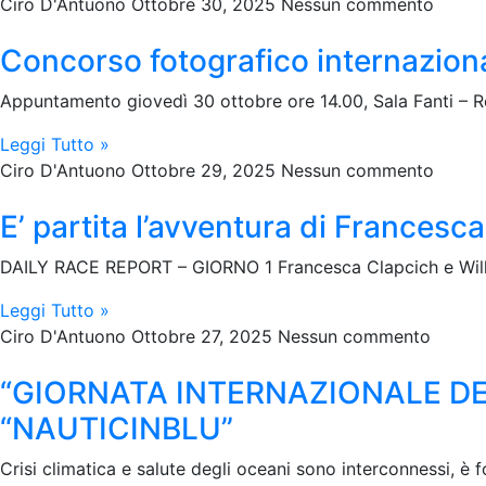
Ciro D'Antuono
Ottobre 30, 2025
Nessun commento
Concorso fotografico internaziona
Appuntamento giovedì 30 ottobre ore 14.00, Sala Fanti – R
Leggi Tutto »
Ciro D'Antuono
Ottobre 29, 2025
Nessun commento
E’ partita l’avventura di Francesc
DAILY RACE REPORT – GIORNO 1 Francesca Clapcich e Will Ha
Leggi Tutto »
Ciro D'Antuono
Ottobre 27, 2025
Nessun commento
“GIORNATA INTERNAZIONALE DELL
“NAUTICINBLU”
Crisi climatica e salute degli oceani sono interconnessi, è