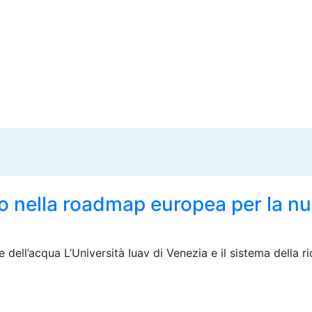
o nella roadmap europea per la nuo
 dell’acqua L’Università Iuav di Venezia e il sistema della