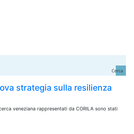
Cerca
va strategia sulla resilienza
 ricerca veneziana rappresentati da CORILA sono stati