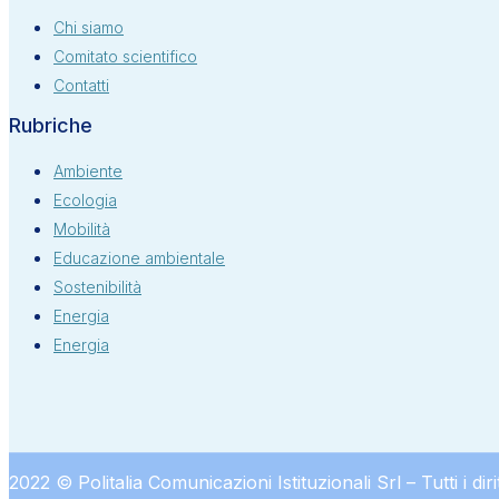
Chi siamo
Comitato scientifico
Contatti
Rubriche
Ambiente
Ecologia
Mobilità
Educazione ambientale
Sostenibilità
Energia
Energia
2022 © Politalia Comunicazioni Istituzionali Srl – Tutti i dirit