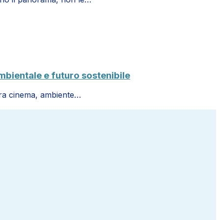
bientale e futuro sostenibile
 tra cinema, ambiente…