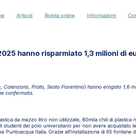
me
Articoli
Rivista online
Informazioni
Con
 2025 hanno risparmiato 1,3 milioni di eu
, Calenzano, Prato, Sesto Fiorentino) hanno erogato 1,6 mil
one confermata
.
di plastica da mezzo litro non utilizzate, 80mila chili di plasti
li studenti del polo universitario per non avere acquistato le 
ese Puntoacqua Italia. Grazie all’installazione di 65 fontane