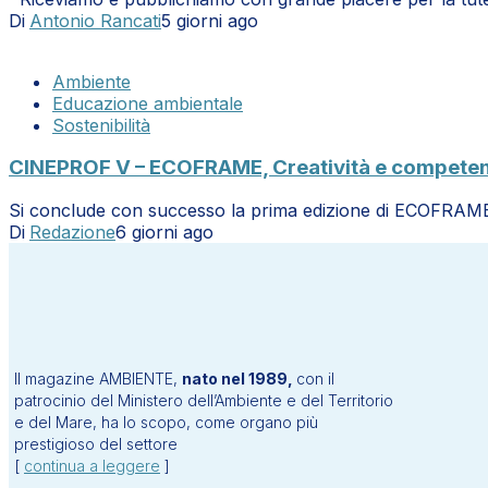
Di
Antonio Rancati
5 giorni ago
Ambiente
Educazione ambientale
Sostenibilità
CINEPROF V – ECOFRAME, Creatività e competenze 
Si conclude con successo la prima edizione di ECOFRAME: 
Di
Redazione
6 giorni ago
Il magazine AMBIENTE,
nato nel 1989,
con il
patrocinio del Ministero dell’Ambiente e del Territorio
e del Mare, ha lo scopo, come organo più
prestigioso del settore
[
continua a leggere
]