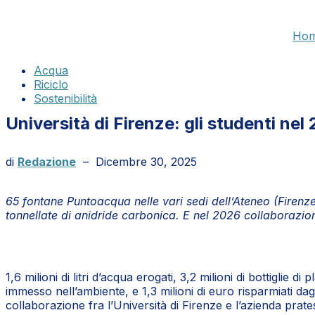
Skip
to
Ho
the
content
Acqua
Riciclo
Sostenibilità
Università di Firenze: gli studenti nel
di
Redazione
–
Dicembre 30, 2025
65 fontane Puntoacqua nelle vari sedi dell’Ateneo (Firenze
tonnellate di anidride carbonica. E nel 2026 collaborazi
1,6 milioni di litri d’acqua erogati, 3,2 milioni di bottiglie 
immesso nell’ambiente, e 1,3 milioni di euro risparmiati dag
collaborazione fra l’Università di Firenze e l’azienda prat