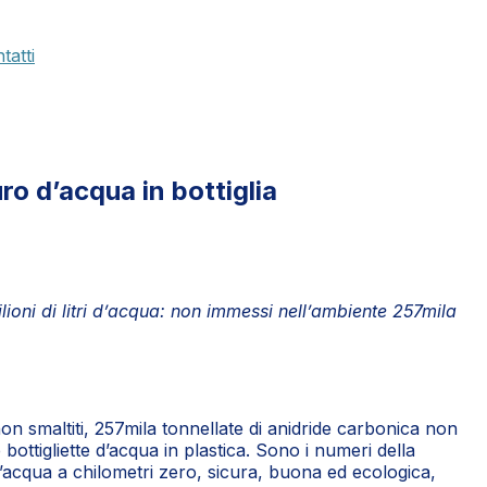
tatti
ro d’acqua in bottiglia
ioni di litri d’acqua: non immessi nell’ambiente 257mila
ca non smaltiti, 257mila tonnellate di anidride carbonica non
bottigliette d’acqua in plastica. Sono i numeri della
 d’acqua a chilometri zero, sicura, buona ed ecologica,