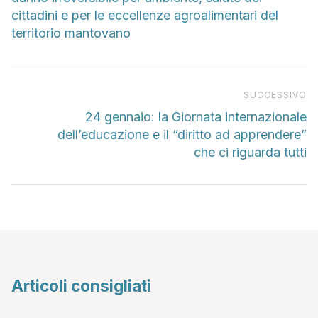
cittadini e per le eccellenze agroalimentari del
territorio mantovano
Pr
SUCCESSIVO
24 gennaio: la Giornata internazionale
dell’educazione e il “diritto ad apprendere”
che ci riguarda tutti
Articoli consigliati