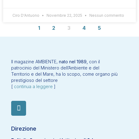
Ciro D'Antuono
Novembre 22, 2025
Nessun commento
1
2
3
4
5
Il magazine AMBIENTE,
nato nel 1989,
con il
patrocinio del Ministero dell’Ambiente e del
Territorio e del Mare, ha lo scopo, come organo più
prestigioso del settore
[
continua a leggere
]
Direzione