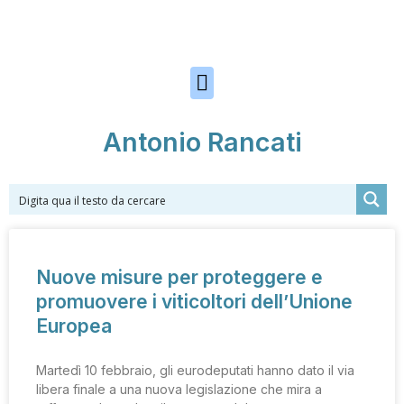
Skip to the content
Antonio Rancati
Nuove misure per proteggere e
promuovere i viticoltori dell’Unione
Europea
Martedì 10 febbraio, gli eurodeputati hanno dato il via
libera finale a una nuova legislazione che mira a