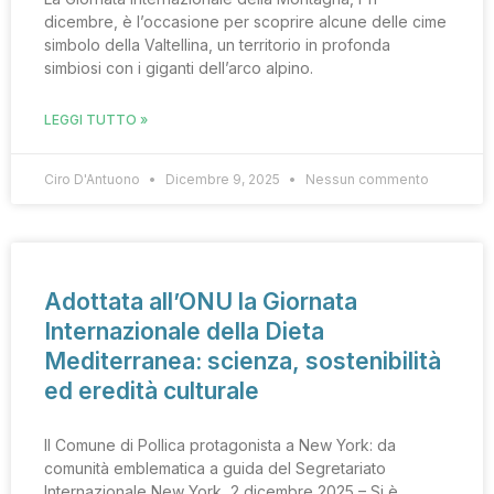
dicembre, è l’occasione per scoprire alcune delle cime
simbolo della Valtellina, un territorio in profonda
simbiosi con i giganti dell’arco alpino.
LEGGI TUTTO »
Ciro D'Antuono
Dicembre 9, 2025
Nessun commento
Adottata all’ONU la Giornata
Internazionale della Dieta
Mediterranea: scienza, sostenibilità
ed eredità culturale
Il Comune di Pollica protagonista a New York: da
comunità emblematica a guida del Segretariato
Internazionale New York, 2 dicembre 2025 – Si è