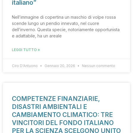
italiano”
Nell’immagine di copertina un maschio di volpe rossa
scende lungo un pendio innevato, nel cuore
dell’inverno. Questa specie, notoriamente opportunista
e adattabile, ha un areale
LEGGI TUTTO »
Ciro D'Antuono
Gennaio 20, 2026
Nessun commento
COMPETENZE FINANZIARIE,
DISASTRI AMBIENTALI E
CAMBIAMENTO CLIMATICO: TRE
VINCITORI DEL FONDO ITALIANO
PER LA SCIENZA SCELGONO UNITO