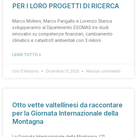
PER I LORO PROGETTI DI RICERCA
Marco Molteni, Marco Pangallo e Lorenzo Stanca
svilupperanno al Dipartimento ESOMAS tre studi
innovativi su competenze finanziari, cambiamento
climatico e catastrofi ambientali con 3 milioni
LEGGI TUTTO »
Ciro D'Antuono
Dicembre 13, 2025
Nessun commento
Otto vette valtellinesi da raccontare
per la Giornata Internazionale della
Montagna
La Giornata Internazionale della Montagna, l’11