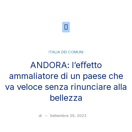
Skip to the content
ITALIA DEI COMUNI
ANDORA: l’eﬀetto
ammaliatore di un paese che
va veloce senza rinunciare alla
bellezza
di
–
Settembre 29, 2023