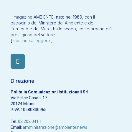
Il magazine AMBIENTE,
nato nel 1989,
con il
patrocinio del Ministero dell’Ambiente e del
Territorio e del Mare, ha lo scopo, come organo più
prestigioso del settore
[
continua a leggere
]
Direzione
Politalia Comunicazioni Istituzionali Srl
Via Felice Casati, 17
20124 Milano
P.IVA 10580830965
Tel.
02 202 041.1
Email:
amministrazione@ambiente.news