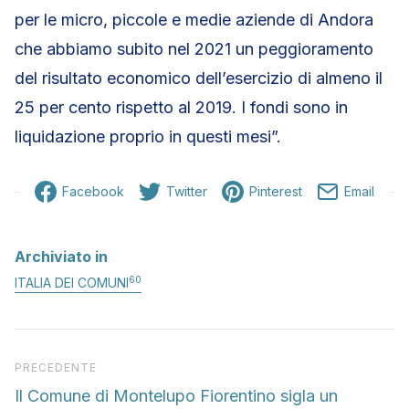
per le micro, piccole e medie aziende di Andora
che abbiamo subito nel 2021 un peggioramento
del risultato economico dell’esercizio di almeno il
25 per cento rispetto al 2019. I fondi sono in
liquidazione proprio in questi mesi”.
Facebook
Twitter
Pinterest
Email
Archiviato in
60
ITALIA DEI COMUNI
Articolo precedente
PRECEDENTE
Il Comune di Montelupo Fiorentino sigla un