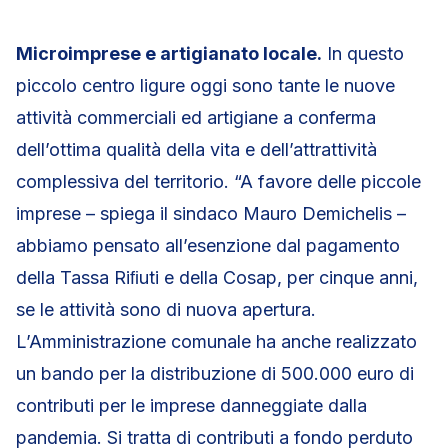
Microimprese e artigianato locale.
In questo
piccolo centro ligure oggi sono tante le nuove
attività commerciali ed artigiane a conferma
dell’ottima qualità della vita e dell’attrattività
complessiva del territorio. “A favore delle piccole
imprese – spiega il sindaco Mauro Demichelis –
abbiamo pensato all’esenzione dal pagamento
della Tassa Riﬁuti e della Cosap, per cinque anni,
se le attività sono di nuova apertura.
L’Amministrazione comunale ha anche realizzato
un bando per la distribuzione di 500.000 euro di
contributi per le imprese danneggiate dalla
pandemia. Si tratta di contributi a fondo perduto