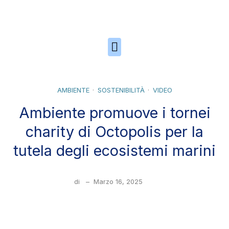
Skip to the content
AMBIENTE
SOSTENIBILITÀ
VIDEO
Ambiente promuove i tornei
charity di Octopolis per la
tutela degli ecosistemi marini
di
–
Marzo 16, 2025