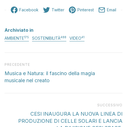
Facebook
Twitter
Pinterest
Email
Archiviato in
175
488
41
AMBIENTE
SOSTENIBILITÀ
VIDEO
Articolo precedente
PRECEDENTE
Musica e Natura: il fascino della magia
musicale nel creato
Pr
SUCCESSIVO
CESI INAUGURA LA NUOVA LINEA DI
PRODUZIONE DI CELLE SOLARI E LANCIA