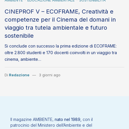
AMBIENTE
EDUCAZIONE AMBIENTALE
SOSTENIBILITÀ
CINEPROF V – ECOFRAME, Creatività e
competenze per il Cinema del domani in
viaggio tra tutela ambientale e futuro
sostenibile
Si conclude con successo la prima edizione di ECOFRAME:
oltre 2.800 studenti e 170 docenti coinvolti in un viaggio tra
cinema, ambiente…
Di
Redazione
3 giorni ago
Il magazine AMBIENTE,
nato nel 1989,
con il
patrocinio del Ministero dell’Ambiente e del