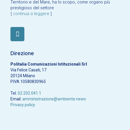
Territorio e del Mare, ha lo scopo, come organo più
prestigioso del settore
[
continua a leggere
]
Direzione
Politalia Comunicazioni Istituzionali Srl
Via Felice Casati, 17
20124 Milano
P.IVA 10580830965
Tel.
02 202 041.1
Email:
amministrazione@ambiente.news
Privacy policy