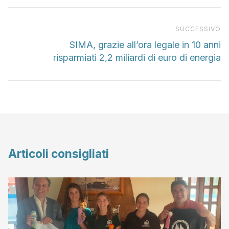
Pr
SUCCESSIVO
SIMA, grazie all’ora legale in 10 anni
risparmiati 2,2 miliardi di euro di energia
Articoli consigliati