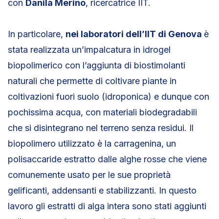
con
Danila Merino
, ricercatrice IIT.
In particolare,
nei laboratori dell’IIT di Genova
è
stata realizzata un’impalcatura in idrogel
biopolimerico con l’aggiunta di biostimolanti
naturali che permette di coltivare piante in
coltivazioni fuori suolo (idroponica) e dunque con
pochissima acqua, con materiali biodegradabili
che si disintegrano nel terreno senza residui. Il
biopolimero utilizzato è la carragenina, un
polisaccaride estratto dalle alghe rosse che viene
comunemente usato per le sue proprietà
gelificanti, addensanti e stabilizzanti. In questo
lavoro gli estratti di alga intera sono stati aggiunti