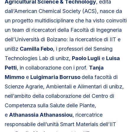
Agricultural Science & Technology
, edita
dall’American Chemical Society (ACS), nasce da
un progetto multidisciplinare che ha visto coinvolti
un team di ricercatori della Facoltà di Ingegneria
dell’Università di Bolzano: la ricercatrice di IIT e
uniBz
Camilla Febo
, i professori del Sensing
Technologies Lab di unibz,
Paolo Lugli
e
Luisa
Petti
, in collaborazione con i prof.
Tanja
Mimmo
e
Luigimaria Borruso
della facoltà di
Scienze Agrarie, Ambientali e Alimentari di unibz,
nell’ambito della collaborazione del Centro di
Competenza sulla Salute delle Piante,
e
Athanassia Athanassiou
, ricercatrice
responsabile dell’unità Smart Materials dell’IIT