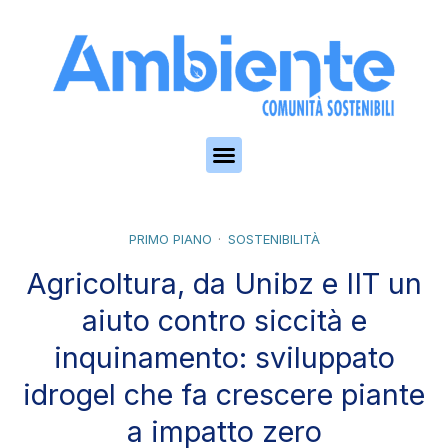
Skip to the content
PRIMO PIANO
SOSTENIBILITÀ
Agricoltura, da Unibz e IIT un
aiuto contro siccità e
inquinamento: sviluppato
idrogel che fa crescere piante
a impatto zero