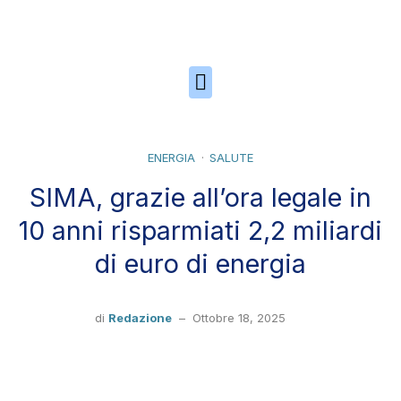
Skip to the content
ENERGIA
SALUTE
SIMA, grazie all’ora legale in
10 anni risparmiati 2,2 miliardi
di euro di energia
di
Redazione
–
Ottobre 18, 2025