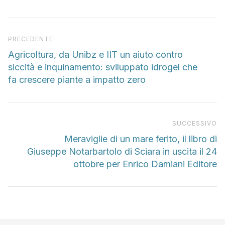
Articolo precedente
PRECEDENTE
Agricoltura, da Unibz e IIT un aiuto contro
siccità e inquinamento: sviluppato idrogel che
fa crescere piante a impatto zero
Pr
SUCCESSIVO
Meraviglie di un mare ferito, il libro di
Giuseppe Notarbartolo di Sciara in uscita il 24
ottobre per Enrico Damiani Editore