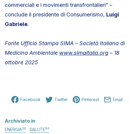
commerciali e i movimenti transfrontalieri” –
conclude il presidente di Consumerismo,
Luigi
Gabriele
.
Fonte Ufficio Stampa SIMA – Società Italiana di
Medicina Ambientale
www.simaitalia.org
– 18
ottobre 2025
Facebook
Twitter
Pinterest
Email
Archiviato in
36
64
ENERGIA
SALUTE