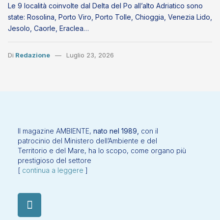
Le 9 località coinvolte dal Delta del Po all’alto Adriatico sono
state: Rosolina, Porto Viro, Porto Tolle, Chioggia, Venezia Lido,
Jesolo, Caorle, Eraclea…
Di
Redazione
Luglio 23, 2026
Il magazine AMBIENTE,
nato nel 1989,
con il
patrocinio del Ministero dell’Ambiente e del
Territorio e del Mare, ha lo scopo, come organo più
prestigioso del settore
[
continua a leggere
]