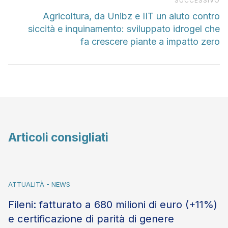
Pr
SUCCESSIVO
Agricoltura, da Unibz e IIT un aiuto contro
siccità e inquinamento: sviluppato idrogel che
fa crescere piante a impatto zero
Articoli consigliati
ATTUALITÀ - NEWS
Fileni: fatturato a 680 milioni di euro (+11%)
e certificazione di parità di genere