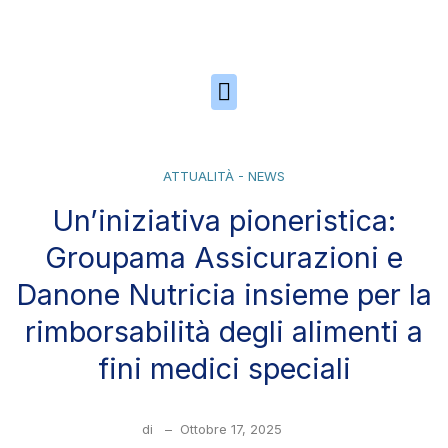
Skip to the content
ATTUALITÀ - NEWS
Un’iniziativa pioneristica:
Groupama Assicurazioni e
Danone Nutricia insieme per la
rimborsabilità degli alimenti a
fini medici speciali
di
–
Ottobre 17, 2025