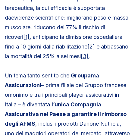
terapeutica, la cui efficacia è supportata
daevidenze scientifiche: migliorano peso e massa
muscolare, riducono del 77% il rischio di
ricoveri
[1]
, anticipano la dimissione ospedaliera
fino a 10 giorni dalla riabilitazione
[2]
e abbassano
la mortalità del 25% a sei mesi
[3]
.
Un tema tanto sentito che
Groupama
Assicurazioni
– prima filiale del Gruppo francese
omonimo e tra i principali player assicurativi in
Italia – è diventata
l’unica Compagnia
Assicurativa nel Paese a garantire il rimborso
degli AFMS
, inclusi i prodotti Danone Nutricia,
uno dei maggiori operatori del mercato, attraverso