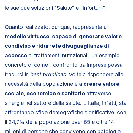
le sue due soluzioni “Salute” e “Infortuni”.
Quanto realizzato, dunque, rappresenta un
modello virtuoso, capace di generare valore
condiviso e ridurre le disuguaglianze di
accesso
ai trattamenti nutrizionali, un esempio
concreto di come il confronto tra imprese possa
tradursi in
best practices
, volte a rispondere alle
necessità della popolazione e a
creare valore
sociale, economico e sanitario
attraverso
sinergie nel settore della salute. L’Italia, infatti, sta
affrontando sfide demografiche significative: con
il 24,7% della popolazione over 65 e oltre 14
milioni di persone che convivono con patologie