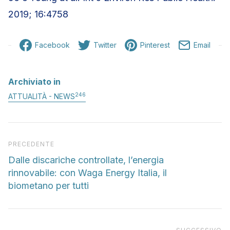
2019; 16:4758
Facebook
Twitter
Pinterest
Email
Archiviato in
246
ATTUALITÀ - NEWS
Articolo precedente
PRECEDENTE
Dalle discariche controllate, l’energia
rinnovabile: con Waga Energy Italia, il
biometano per tutti