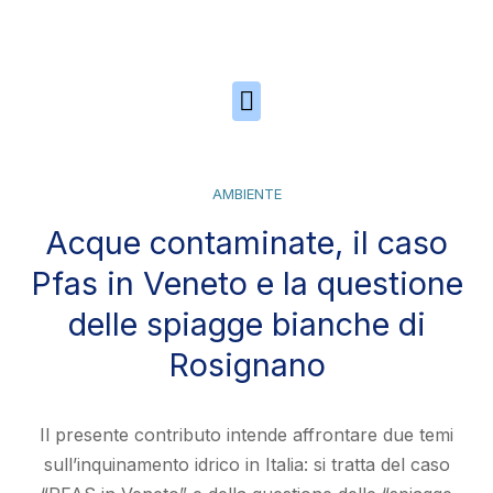
Skip to the content
AMBIENTE
Acque contaminate, il caso
Pfas in Veneto e la questione
delle spiagge bianche di
Rosignano
Il presente contributo intende affrontare due temi
sull’inquinamento idrico in Italia: si tratta del caso