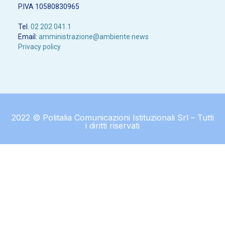
P.IVA 10580830965
Tel.
02 202 041.1
Email:
amministrazione@ambiente.news
Privacy policy
2022 © Politalia Comunicazioni Istituzionali Srl – Tutti
i diritti riservati