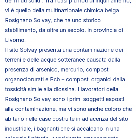
dei rifiuti solidi. Tra i casi più noti di inquinamento,
vi è quello della multinazionale chimica belga
Rosignano Solvay, che ha uno storico
stabilimento, da oltre un secolo, in provincia di
Livorno.
Il sito Solvay presenta una contaminazione dei
terreni e delle acque sotteranee causata dalla
presenza di arsenico, mercurio, composti
organoclorurati e Pcb – composti organici dalla
tossicità simile alla diossina. I lavoratori della
Rosignano Solvay sono i primi soggetti esposti
alla contaminazione, ma vi sono anche coloro che
abitano nelle case costruite in adiacenza del sito
industriale, i bagnanti che si accalcano in una