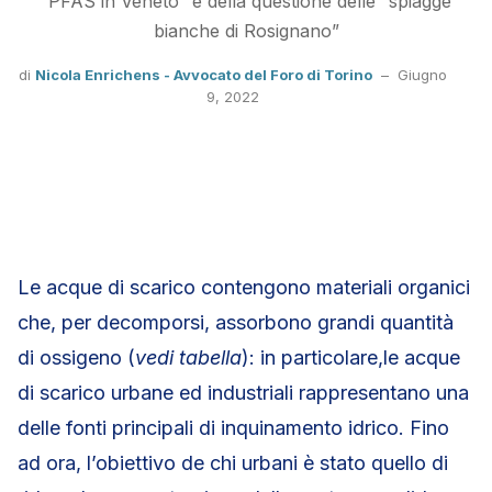
“PFAS in Veneto” e della questione delle “spiagge
bianche di Rosignano”
di
Nicola Enrichens - Avvocato del Foro di Torino
–
Giugno
9, 2022
Le acque di scarico contengono materiali organici
che, per decomporsi, assorbono grandi quantità
di ossigeno (
vedi tabella
): in particolare,le acque
di scarico urbane ed industriali rappresentano una
delle fonti principali di inquinamento idrico. Fino
ad ora, l’obiettivo de chi urbani è stato quello di