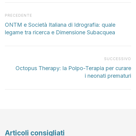
Articolo precedente
PRECEDENTE
ONTM e Società Italiana di Idrografia: quale
legame tra ricerca e Dimensione Subacquea
Pr
SUCCESSIVO
Octopus Therapy: la Polpo-Terapia per curare
i neonati prematuri
Articoli consigliati