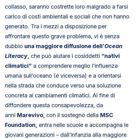
collasso, saranno costrette loro malgrado a farsi
carico di costi ambientali e sociali che non hanno
generato. Tra i mezzi a disposizione per
affrontare questo grave problema, vi è senza
dubbio
una maggiore diffusione dell’
Ocean
Literacy
,
che può aiutare i cosiddetti
“nativi
climatici”
a comprendere meglio l’influenza
umana sull’oceano (e viceversa) e a orientarsi
nella strada che conduce verso una soluzione
concreta ai cambiamenti climatici. Al fine di
diffondere questa consapevolezza, da
anni
Marevivo,
con il sostegno della
MSC
Foundation,
entra nelle scuole e accompagna le
giovani generazioni – dall’infanzia alla maggiore