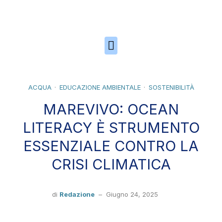
Skip to the content
ACQUA
EDUCAZIONE AMBIENTALE
SOSTENIBILITÀ
MAREVIVO: OCEAN
LITERACY È STRUMENTO
ESSENZIALE CONTRO LA
CRISI CLIMATICA
di
Redazione
–
Giugno 24, 2025