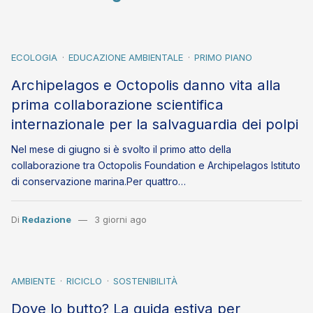
ECOLOGIA
EDUCAZIONE AMBIENTALE
PRIMO PIANO
Archipelagos e Octopolis danno vita alla
prima collaborazione scientifica
internazionale per la salvaguardia dei polpi
Nel mese di giugno si è svolto il primo atto della
collaborazione tra Octopolis Foundation e Archipelagos Istituto
di conservazione marina.Per quattro…
Di
Redazione
3 giorni ago
AMBIENTE
RICICLO
SOSTENIBILITÀ
Dove lo butto? La guida estiva per