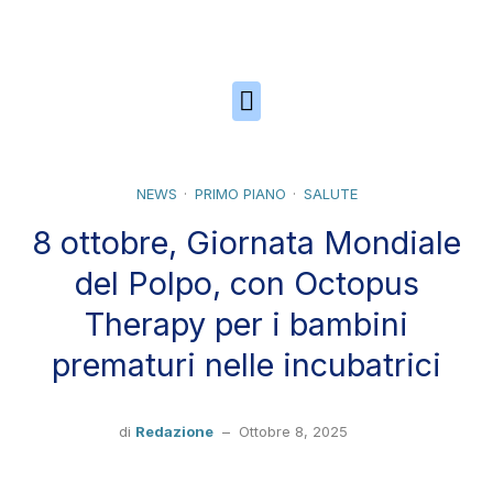
Skip to the content
NEWS
PRIMO PIANO
SALUTE
8 ottobre, Giornata Mondiale
del Polpo, con Octopus
Therapy per i bambini
prematuri nelle incubatrici
di
Redazione
–
Ottobre 8, 2025