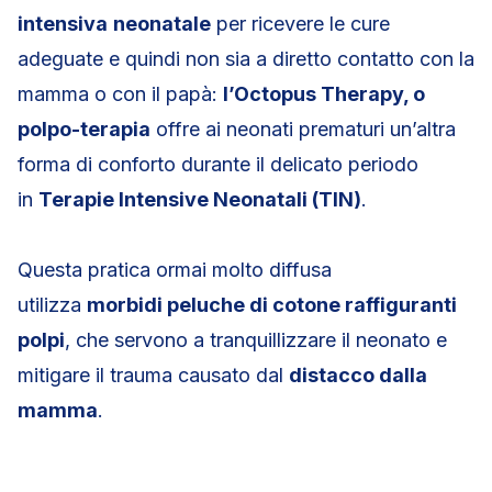
intensiva
neonatale
per ricevere le cure
adeguate e quindi non sia a diretto contatto con la
mamma o con il papà:
l’Octopus Therapy, o
polpo-terapia
offre ai neonati prematuri un’altra
forma di conforto durante il delicato periodo
in
Terapie Intensive Neonatali (TIN)
.
Questa pratica ormai molto diffusa
utilizza
morbidi peluche di cotone raffiguranti
polpi
, che servono a tranquillizzare il neonato e
mitigare il trauma causato dal
distacco dalla
mamma
.