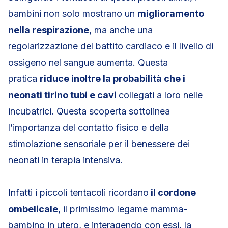
bambini non solo mostrano un
miglioramento
nella respirazione
, ma anche una
regolarizzazione del battito cardiaco e il livello di
ossigeno nel sangue aumenta. Questa
pratica
riduce inoltre la probabilità che i
neonati tirino tubi e cavi
collegati a loro nelle
incubatrici. Questa scoperta sottolinea
l’importanza del contatto fisico e della
stimolazione sensoriale per il benessere dei
neonati in terapia intensiva.
Infatti i piccoli tentacoli ricordano
il cordone
ombelicale
, il primissimo legame mamma-
bambino in utero, e interagendo con essi, la