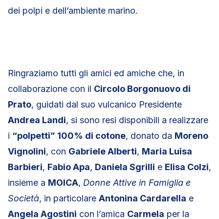
dei polpi e dell’ambiente marino.
Ringraziamo tutti gli amici ed amiche che, in
collaborazione con il
Circolo Borgonuovo di
Prato
, guidati dal suo vulcanico Presidente
Andrea Landi
, si sono resi disponibili a realizzare
i
“polpetti” 100% di cotone
, donato da
Moreno
Vignolini
, con
Gabriele Alberti
,
Maria Luisa
Barbieri
,
Fabio Apa
,
Daniela Sgrilli
e
Elisa Colzi
,
insieme a
MOICA
,
Donne Attive in Famiglia e
Società
, in particolare
Antonina Cardarella
e
Angela Agostini
con l’amica
Carmela
per la