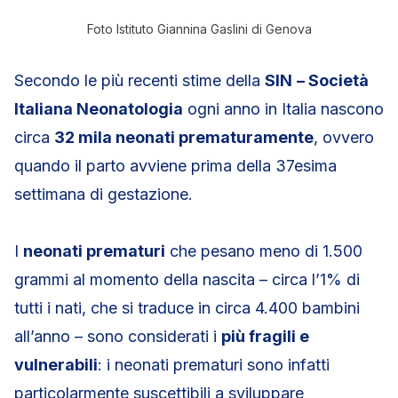
Foto Istituto Giannina Gaslini di Genova
Secondo le più recenti stime della
SIN
– Società
Italiana Neonatologia
ogni anno in Italia nascono
circa
32 mila neonati prematuramente
, ovvero
quando il parto avviene prima della 37esima
settimana di gestazione.
I
neonati prematuri
che pesano meno di 1.500
grammi al momento della nascita – circa l’1% di
tutti i nati, che si traduce in circa 4.400 bambini
all’anno – sono considerati i
più fragili e
vulnerabili
: i neonati prematuri sono infatti
particolarmente suscettibili a sviluppare