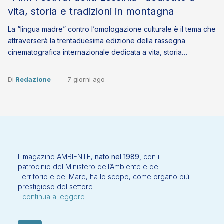
vita, storia e tradizioni in montagna
La “lingua madre” contro l’omologazione culturale è il tema che
attraverserà la trentaduesima edizione della rassegna
cinematografica internazionale dedicata a vita, storia…
Di
Redazione
7 giorni ago
Il magazine AMBIENTE,
nato nel 1989,
con il
patrocinio del Ministero dell’Ambiente e del
Territorio e del Mare, ha lo scopo, come organo più
prestigioso del settore
[
continua a leggere
]