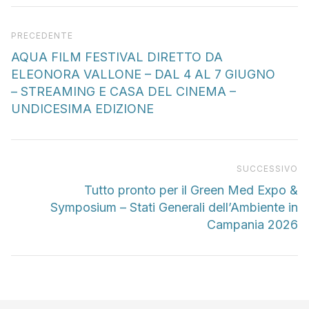
Articolo precedente
PRECEDENTE
AQUA FILM FESTIVAL DIRETTO DA
ELEONORA VALLONE – DAL 4 AL 7 GIUGNO
– STREAMING E CASA DEL CINEMA –
UNDICESIMA EDIZIONE
Pr
SUCCESSIVO
Tutto pronto per il Green Med Expo &
Symposium – Stati Generali dell’Ambiente in
Campania 2026