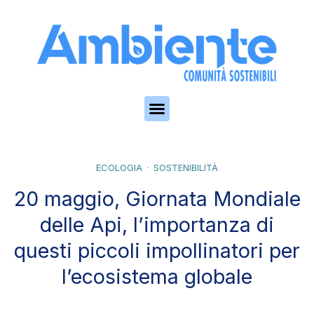
Skip to the content
ECOLOGIA
SOSTENIBILITÀ
20 maggio, Giornata Mondiale
delle Api, l’importanza di
questi piccoli impollinatori per
l’ecosistema globale