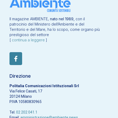
Il magazine AMBIENTE,
nato nel 1989,
con il
patrocinio del Ministero dell’Ambiente e del
Territorio e del Mare, ha lo scopo, come organo più
prestigioso del settore
[
continua a leggere
]
Direzione
Politalia Comunicazioni Istituzionali Srl
Via Felice Casati, 17
20124 Milano
P.IVA 10580830965
Tel.
02 202 041.1
Email:
amministrazione@ambiente.news